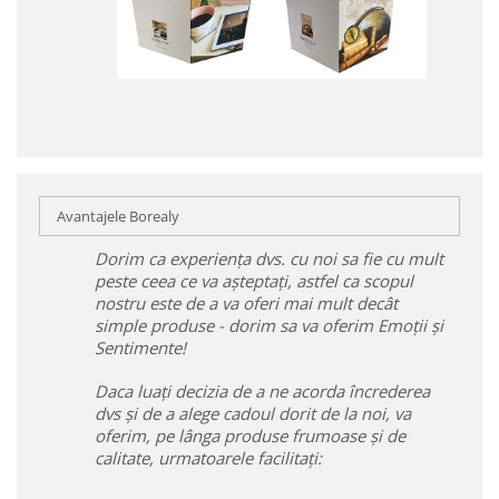
Avantajele Borealy
Dorim ca experiența dvs. cu noi sa fie cu mult
peste ceea ce va așteptați, astfel ca scopul
nostru este de a va oferi mai mult decât
simple produse - dorim sa va oferim Emoții și
Sentimente!
Daca luați decizia de a ne acorda încrederea
dvs și de a alege cadoul dorit de la noi, va
oferim, pe lânga produse frumoase și de
calitate, urmatoarele facilitați: