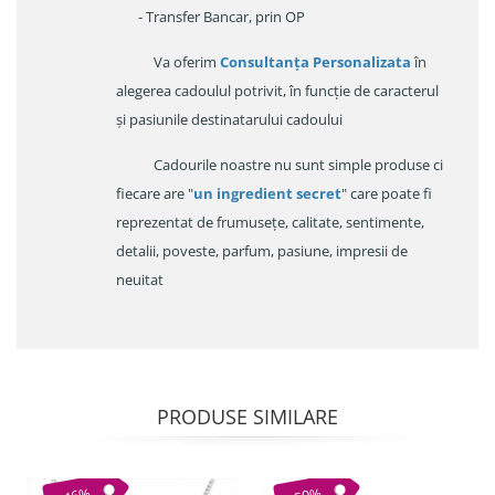
- Transfer Bancar, prin OP
Va oferim
Consultanța Personalizata
în
alegerea cadoulul potrivit, în funcție de caracterul
și pasiunile destinatarului cadoului
Cadourile noastre nu sunt simple produse ci
fiecare are "
un ingredient secret
" care poate fi
reprezentat de frumusețe, calitate, sentimente,
detalii, poveste, parfum, pasiune, impresii de
neuitat
PRODUSE SIMILARE