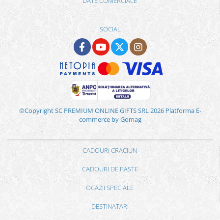
DATE COMERCIALE
SOCIAL
©Copyright SC PREMIUM ONLINE GIFTS SRL 2026
Platforma E-
commerce by Gomag
CADOURI CRACIUN
CADOURI DE PASTE
OCAZII SPECIALE
DESTINATARI