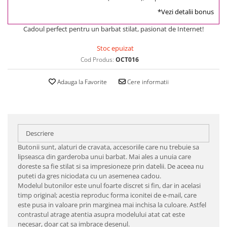
*Vezi detalii bonus
Cadoul perfect pentru un barbat stilat, pasionat de Internet!
Stoc epuizat
Cod Produs:
OCT016
Adauga la Favorite
Cere informatii
Descriere
Butonii sunt, alaturi de cravata, accesoriile care nu trebuie sa
lipseasca din garderoba unui barbat. Mai ales a unuia care
doreste sa fie stilat si sa impresioneze prin datelii. De aceea nu
puteti da gres niciodata cu un asemenea cadou.
Modelul butonilor este unul foarte discret si fin, dar in acelasi
timp original; acestia reproduc forma iconitei de e-mail, care
este pusa in valoare prin marginea mai inchisa la culoare. Astfel
contrastul atrage atentia asupra modelului atat cat este
necesar, doar cat sa imbrace desenul.