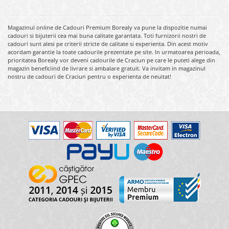
Magazinul online de Cadouri Premium Borealy va pune la dispozitie numai
cadouri si bijuterii cea mai buna calitate garantata. Toti furnizorii nostri de
cadouri sunt alesi pe criterii stricte de calitate si experienta. Din acest motiv
acordam garantie la toate cadourile prezentate pe site. In urmatoarea perioada,
prioritatea Borealy vor deveni cadourile de Craciun pe care le puteti alege din
magazin beneficiind de livrare si ambalare gratuit. Va invitam in magazinul
nostru de cadouri de Craciun pentru o experienta de neuitat!