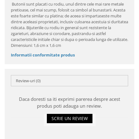
Butonii sunt placati cu rodiu, unul dintre cele mai rare metale
pretioase, cel mai scump, folosit ca simbol al bunastarii. Acesta
este foarte similar cu platina; de aceea si impartaseste multe
dintre aceleasi proprietati, inclusiv culoarea acestuia si duritatea
ridicata. Bijuteriile cu rodiu in general sunt rezistente la
zgarieturi, abraziune si corodare, pastrandu-si astfel
caracteristicile initiale chiar si dupa o perioada lunga de utilizate.
Dimensiuni: 1,6 cm x 1,6 cm
Informatii conformitate produs
Review-uri
(0)
Daca doresti sa iti exprimi parerea despre acest
produs poti adauga un review.
SCRIE UN REVIEW