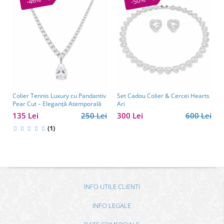
-46%
-50%
Colier Tennis Luxury cu Pandantiv
Set Cadou Colier & Cercei Hearts
Pear Cut – Eleganță Atemporală
Ari
135 Lei
250 Lei
300 Lei
600 Lei
(1)
INFO UTILE CLIENTI
INFO LEGALE