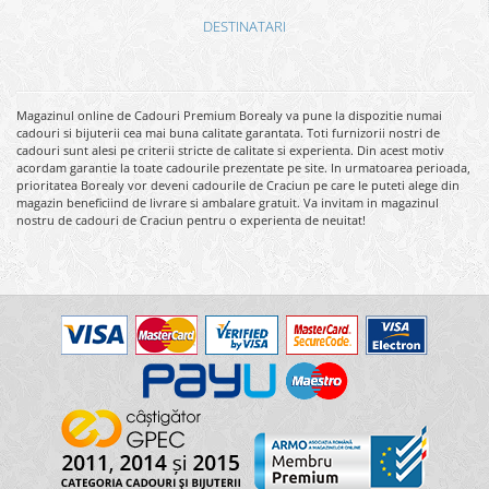
DESTINATARI
Magazinul online de Cadouri Premium Borealy va pune la dispozitie numai
cadouri si bijuterii cea mai buna calitate garantata. Toti furnizorii nostri de
cadouri sunt alesi pe criterii stricte de calitate si experienta. Din acest motiv
acordam garantie la toate cadourile prezentate pe site. In urmatoarea perioada,
prioritatea Borealy vor deveni cadourile de Craciun pe care le puteti alege din
magazin beneficiind de livrare si ambalare gratuit. Va invitam in magazinul
nostru de cadouri de Craciun pentru o experienta de neuitat!