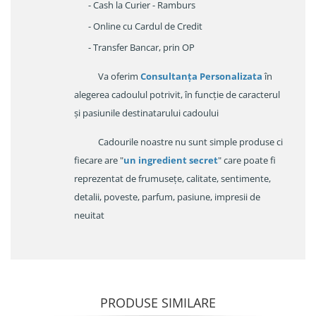
- Cash la Curier - Ramburs
- Online cu Cardul de Credit
- Transfer Bancar, prin OP
Va oferim
Consultanța Personalizata
în
alegerea cadoulul potrivit, în funcție de caracterul
și pasiunile destinatarului cadoului
Cadourile noastre nu sunt simple produse ci
fiecare are "
un ingredient secret
" care poate fi
reprezentat de frumusețe, calitate, sentimente,
detalii, poveste, parfum, pasiune, impresii de
neuitat
PRODUSE SIMILARE