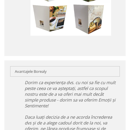
Avantajele Borealy
Dorim ca experiența dvs. cu noi sa fie cu mult
peste ceea ce va așteptați, astfel ca scopul
nostru este de a va oferi mai mult decât
simple produse - dorim sa va oferim Emoții și
Sentimente!
Daca luați decizia de a ne acorda încrederea
dvs și de a alege cadoul dorit de la noi, va
oferim, pe lânga produse frumoase și de