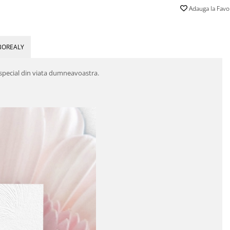
Adauga la Favo
BOREALY
 special din viata dumneavoastra.