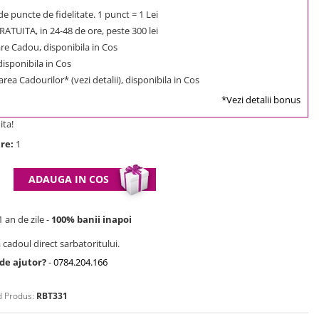
e puncte de fidelitate. 1 punct = 1 Lei
ATUITA, in 24-48 de ore, peste 300 lei
e Cadou, disponibila in Cos
 disponibila in Cos
rea Cadourilor* (vezi detalii), disponibila in Cos
*Vezi detalii bonus
ita!
re:
1
ADAUGA IN COS
 an de zile -
100% banii inapoi
 cadoul direct sarbatoritului.
 de ajutor?
-
0784.204.166
 Produs:
RBT331