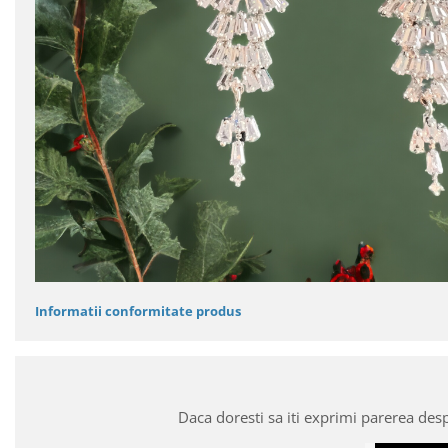
Informatii conformitate produs
Daca doresti sa iti exprimi parerea des