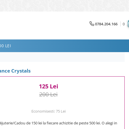
0784.204.166
0
0 LEI
ance Crystals
125 Lei
200 Lei
Economisesti:
75
Lei
uterie/Cadou de 150 lei la fiecare achizitie de peste 500 lei. O alegi in