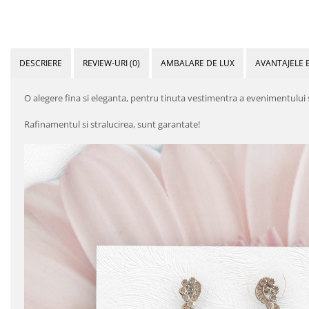
DESCRIERE
REVIEW-URI
(0)
AMBALARE DE LUX
AVANTAJELE 
O alegere fina si eleganta, pentru tinuta vestimentra a evenimentului
Rafinamentul si stralucirea, sunt garantate!