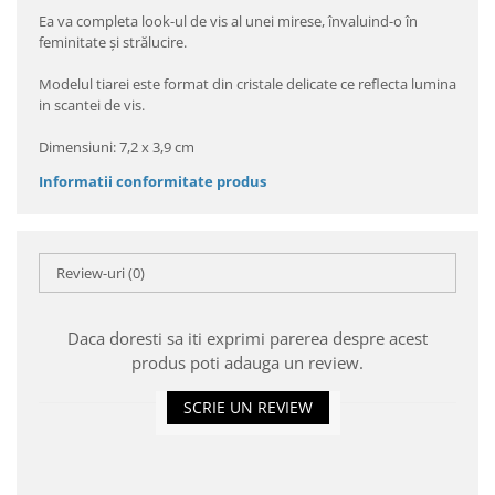
Ea va completa look-ul de vis al unei mirese, învaluind-o în
feminitate şi strălucire.
Modelul tiarei este format din cristale delicate ce reflecta lumina
in scantei de vis.
Dimensiuni: 7,2 x 3,9 cm
Informatii conformitate produs
Review-uri
(0)
Daca doresti sa iti exprimi parerea despre acest
produs poti adauga un review.
SCRIE UN REVIEW