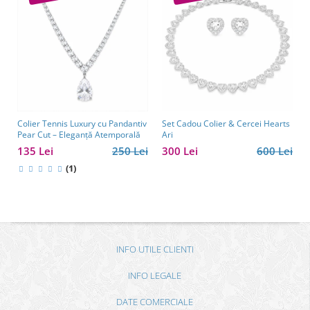
Colier Tennis Luxury cu Pandantiv
Set Cadou Colier & Cercei Hearts
Pear Cut – Eleganță Atemporală
Ari
135 Lei
250 Lei
300 Lei
600 Lei
(1)
INFO UTILE CLIENTI
INFO LEGALE
DATE COMERCIALE