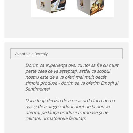
Avantajele Borealy
Dorim ca experiența dvs. cu noi sa fie cu mult
peste ceea ce va așteptați, astfel ca scopul
nostru este de a va oferi mai mult decât
simple produse - dorim sa va oferim Emoții și
Sentimente!
Daca luați decizia de a ne acorda încrederea
dvs și de a alege cadoul dorit de la noi, va
oferim, pe lânga produse frumoase și de
calitate, urmatoarele facilitați: