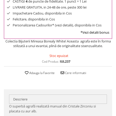
CASTIGI
4
de puncte de fidelitate. 1 punct = 1 Lei
LIVRARE GRATUITA, in 24-48 de ore, peste 300 lei
Impachetare Cadou, disponibila in Cos
Felicitare, disponibila in Cos
Personalizarea Cadourilor* (vezi detalii), disponibila in Cos
*Vezi detalii bonus
Colectia Bijuterii Mireasa Borealy White! Aceasta agrafa este în forma
stilizată a unui evantai, plină de originalitate sisenzualitate.
Stoc epuizat
Cod Produs:
IUL237
Adauga la Favorite
Cere informatii
Descriere
O superbă agrafă realizată manual din Cristale Zirconiu si
placata cu aur alb.