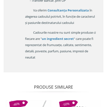
- Transfer Bancar, prin OP
Va oferim
Consultanța Personalizata
în
alegerea cadoulul potrivit, în funcție de caracterul
și pasiunile destinatarului cadoului
Cadourile noastre nu sunt simple produse ci
fiecare are "
un ingredient secret
" care poate fi
reprezentat de frumusețe, calitate, sentimente,
detalii, poveste, parfum, pasiune, impresii de
neuitat
PRODUSE SIMILARE
-46%
-50%