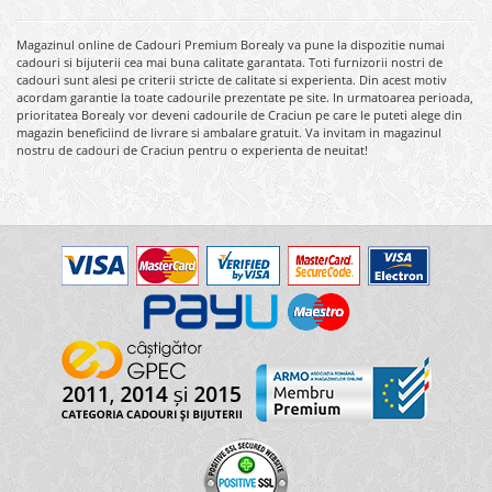
Magazinul online de Cadouri Premium Borealy va pune la dispozitie numai
cadouri si bijuterii cea mai buna calitate garantata. Toti furnizorii nostri de
cadouri sunt alesi pe criterii stricte de calitate si experienta. Din acest motiv
acordam garantie la toate cadourile prezentate pe site. In urmatoarea perioada,
prioritatea Borealy vor deveni cadourile de Craciun pe care le puteti alege din
magazin beneficiind de livrare si ambalare gratuit. Va invitam in magazinul
nostru de cadouri de Craciun pentru o experienta de neuitat!