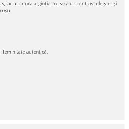
os, iar montura argintie creează un contrast elegant și
 roșu.
i feminitate autentică.