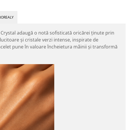
BOREALY
Crystal adaugă o notă sofisticată oricărei ținute prin
citoare și cristale verzi intense, inspirate de
celet pune în valoare încheietura mâinii și transformă