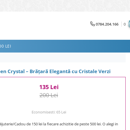
0784.204.166
0
0 LEI
en Crystal – Brățară Elegantă cu Cristale Verzi
135 Lei
200 Lei
Economisesti:
65
Lei
uterie/Cadou de 150 lei la fiecare achizitie de peste 500 lei. O alegi in