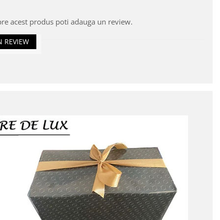
pre acest produs poti adauga un review.
N REVIEW