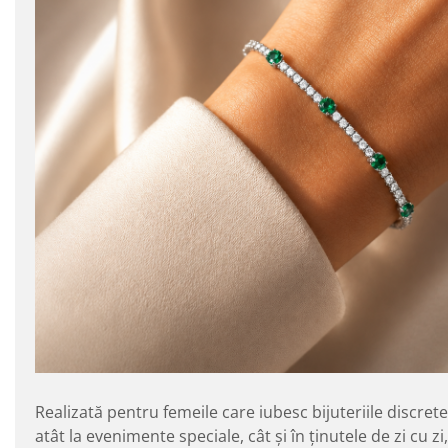
Realizată pentru femeile care iubesc bijuteriile discret
atât la evenimente speciale, cât și în ținutele de zi cu z