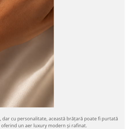
e, dar cu personalitate, această brățară poate fi purtată
i, oferind un aer luxury modern și rafinat.