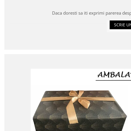
Daca doresti sa iti exprimi parerea des
SCRIE U