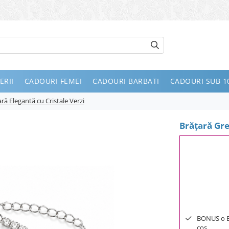
ERII
CADOURI FEMEI
CADOURI BARBATI
CADOURI SUB 10
ră Elegantă cu Cristale Verzi
Brățară Gre
BONUS o Bij
cos.