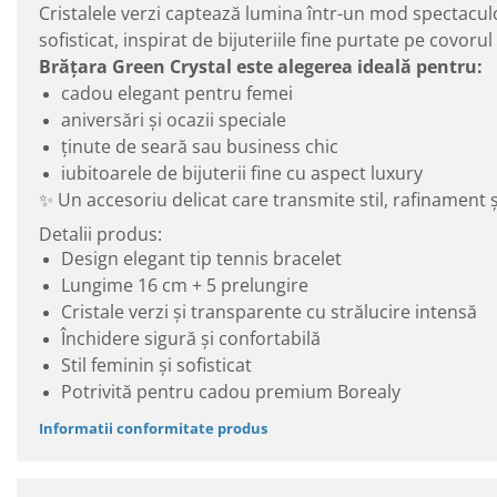
Cristalele verzi captează lumina într-un mod spectacul
sofisticat, inspirat de bijuteriile fine purtate pe covorul
Brățara Green Crystal este alegerea ideală pentru:
cadou elegant pentru femei
aniversări și ocazii speciale
ținute de seară sau business chic
iubitoarele de bijuterii fine cu aspect luxury
✨ Un accesoriu delicat care transmite stil, rafinament ș
Detalii produs:
Design elegant tip tennis bracelet
Lungime 16 cm + 5 prelungire
Cristale verzi și transparente cu strălucire intensă
Închidere sigură și confortabilă
Stil feminin și sofisticat
Potrivită pentru cadou premium Borealy
Informatii conformitate produs