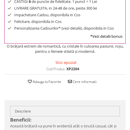
CASTIGI
6
de puncte de fidelitate. 1 punct = 1 Lei
LIVRARE GRATUITA, in 24-48 de ore, peste 300 lei
Impachetare Cadou, disponibila in Cos
Felicitare, disponibila in Cos
Personalizarea Cadourilor* (vezi detalii), disponibila in Cos
*Vezi detalii bonus
O brățară extrem de romantică, cu cristale în culoarea pasiunii, roșu,
pentru o femeie stilată și modernă.
Stoc epuizat
Cod Produs:
XP2204
Adauga la Favorite
Cere informatii
Descriere
Beneficii:
Această brățară va pune în evidență atât o ținută casual, cât și