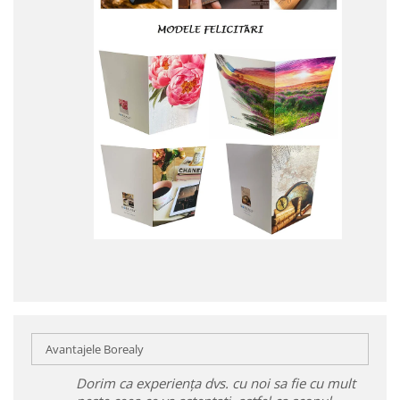
Avantajele Borealy
Dorim ca experiența dvs. cu noi sa fie cu mult