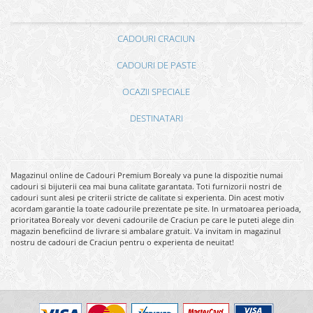
CADOURI CRACIUN
CADOURI DE PASTE
OCAZII SPECIALE
DESTINATARI
Magazinul online de Cadouri Premium Borealy va pune la dispozitie numai
cadouri si bijuterii cea mai buna calitate garantata. Toti furnizorii nostri de
cadouri sunt alesi pe criterii stricte de calitate si experienta. Din acest motiv
acordam garantie la toate cadourile prezentate pe site. In urmatoarea perioada,
prioritatea Borealy vor deveni cadourile de Craciun pe care le puteti alege din
magazin beneficiind de livrare si ambalare gratuit. Va invitam in magazinul
nostru de cadouri de Craciun pentru o experienta de neuitat!