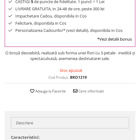
CASTIGI
5
de puncte de fidelitate. 1 punct = 1 Lei
LIVRARE GRATUITA, in 24-48 de ore, peste 300 lei
Impachetare Cadou, disponibila in Cos
Felicitare, disponibila in Cos
Personalizarea Cadourilor* (vezi detalii), disponibila in Cos
*Vezi detalii bonus
O broșă deosebită, realizată sub forma unei flori cu 3 petale - inedită și
spectaculoasă, asemenea destinatarei sale.
Stoc epuizat
Cod Produs:
BRO1219
Adauga la Favorite
Cere informatii
Descriere
Caracteristici: