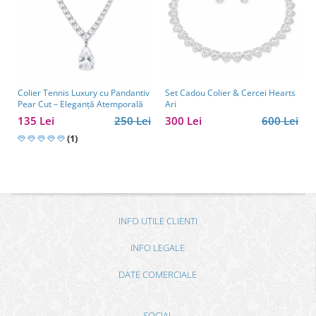
Colier Tennis Luxury cu Pandantiv
Set Cadou Colier & Cercei Hearts
Pear Cut – Eleganță Atemporală
Ari
135 Lei
250 Lei
300 Lei
600 Lei
(1)
INFO UTILE CLIENTI
INFO LEGALE
DATE COMERCIALE
SOCIAL