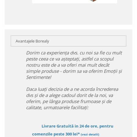
Avantajele Borealy
Dorim ca experiența dvs. cu noi sa fie cu mult
peste ceea ce va așteptați, astfel ca scopul
nostru este de a va oferi mai mult decât
simple produse - dorim sa va oferim Emoții și
Sentimente!
Daca luați decizia de a ne acorda încrederea
dvs și de a alege cadoul dorit de la noi, va
oferim, pe lânga produse frumoase și de
calitate, urmatoarele facilitați:
Livrare Gratuită in 24 de ore, pentru
comenzile peste 300 lei*
(vezi detalii)