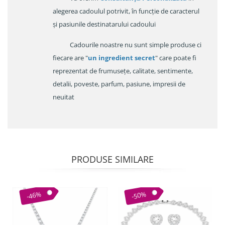
alegerea cadoulul potrivit, în funcție de caracterul
și pasiunile destinatarului cadoului
Cadourile noastre nu sunt simple produse ci
fiecare are "
un ingredient secret
" care poate fi
reprezentat de frumusețe, calitate, sentimente,
detalii, poveste, parfum, pasiune, impresii de
neuitat
PRODUSE SIMILARE
-46%
-50%