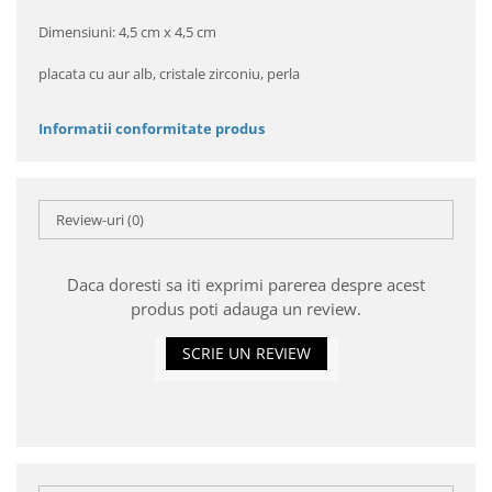
Dimensiuni: 4,5 cm x 4,5 cm
placata cu aur alb, cristale zirconiu, perla
Informatii conformitate produs
Review-uri
(0)
Daca doresti sa iti exprimi parerea despre acest
produs poti adauga un review.
SCRIE UN REVIEW