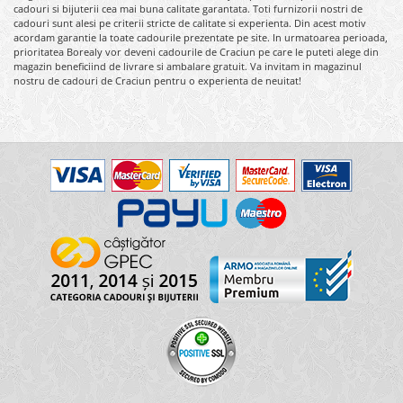
cadouri si bijuterii cea mai buna calitate garantata. Toti furnizorii nostri de
cadouri sunt alesi pe criterii stricte de calitate si experienta. Din acest motiv
acordam garantie la toate cadourile prezentate pe site. In urmatoarea perioada,
prioritatea Borealy vor deveni cadourile de Craciun pe care le puteti alege din
magazin beneficiind de livrare si ambalare gratuit. Va invitam in magazinul
nostru de cadouri de Craciun pentru o experienta de neuitat!