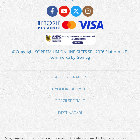
©Copyright SC PREMIUM ONLINE GIFTS SRL 2026
Platforma E-
commerce by Gomag
CADOURI CRACIUN
CADOURI DE PASTE
OCAZII SPECIALE
DESTINATARI
Magazinul online de Cadouri Premium Borealy va pune la dispozitie numai