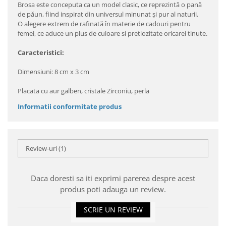
Brosa este conceputa ca un model clasic, ce reprezintă o pană
de păun, fiind inspirat din universul minunat şi pur al naturii.
O alegere extrem de rafinată în materie de cadouri pentru
femei, ce aduce un plus de culoare si pretiozitate oricarei tinute.
Caracteristici:
Dimensiuni: 8 cm x 3 cm
Placata cu aur galben, cristale Zirconiu, perla
Informatii conformitate produs
Review-uri
(1)
Daca doresti sa iti exprimi parerea despre acest
produs poti adauga un review.
SCRIE UN REVIEW