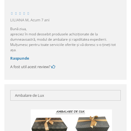
LILIANA M,
Acum 7 ani
Bună ziua,
apreciez în mod deosebit produsele achiziționate de la
dumneavoastră, modul de ambalare și rapiditatea expedierii.
Mulțumesc pentru toate serviciile oferite și vă doresc s-o țineți tot
așa.
Raspunde
A fost util acest review?
Ambalare de Lux