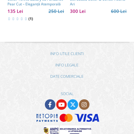
Pear Cut – Eleganță Atemporală
Ari
135 Lei
250 Lei
300 Lei
600 Lei
(1)
INFO UTILE CLIENTI
INFO LEGALE
DATE COMERCIALE
SOCIAL