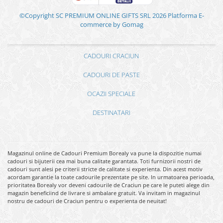
©Copyright SC PREMIUM ONLINE GIFTS SRL 2026
Platforma E-
commerce by Gomag
CADOURI CRACIUN
CADOURI DE PASTE
OCAZII SPECIALE
DESTINATARI
Magazinul online de Cadouri Premium Borealy va pune la dispozitie numai
cadouri si bijuterii cea mai buna calitate garantata. Toti furnizorii nostri de
cadouri sunt alesi pe criterii stricte de calitate si experienta. Din acest motiv
acordam garantie la toate cadourile prezentate pe site. In urmatoarea perioada,
prioritatea Borealy vor deveni cadourile de Craciun pe care le puteti alege din
magazin beneficiind de livrare si ambalare gratuit. Va invitam in magazinul
nostru de cadouri de Craciun pentru o experienta de neuitat!