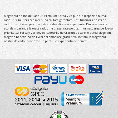
Magazinul online de Cadouri Premium Borealy va pune la dispozitie numai
cadouri si bijuterii cea mai buna calitate garantata. Toti furnizorii nostri de
cadouri sunt alesi pe criterii stricte de calitate si experienta. Din acest motiv
acordam garantie la toate cadourile prezentate pe site. In urmatoarea perioada,
prioritatea Borealy vor deveni cadourile de Craciun pe care le puteti alege din
magazin beneficiind de livrare si ambalare gratuit. Va invitam in magazinul
nostru de cadouri de Craciun pentru o experienta de neuitat!