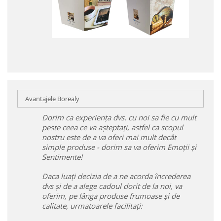
Avantajele Borealy
Dorim ca experiența dvs. cu noi sa fie cu mult
peste ceea ce va așteptați, astfel ca scopul
nostru este de a va oferi mai mult decât
simple produse - dorim sa va oferim Emoții și
Sentimente!
Daca luați decizia de a ne acorda încrederea
dvs și de a alege cadoul dorit de la noi, va
oferim, pe lânga produse frumoase și de
calitate, urmatoarele facilitați: