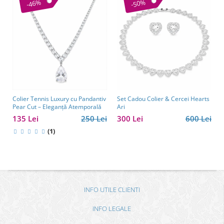
-46%
-50%
Colier Tennis Luxury cu Pandantiv
Set Cadou Colier & Cercei Hearts
Pear Cut – Eleganță Atemporală
Ari
135 Lei
250 Lei
300 Lei
600 Lei
(1)
INFO UTILE CLIENTI
INFO LEGALE