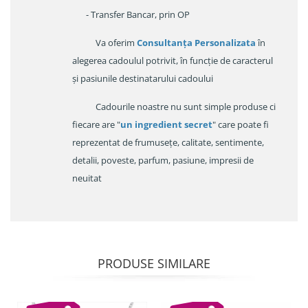
- Transfer Bancar, prin OP
Va oferim
Consultanța Personalizata
în
alegerea cadoulul potrivit, în funcție de caracterul
și pasiunile destinatarului cadoului
Cadourile noastre nu sunt simple produse ci
fiecare are "
un ingredient secret
" care poate fi
reprezentat de frumusețe, calitate, sentimente,
detalii, poveste, parfum, pasiune, impresii de
neuitat
PRODUSE SIMILARE