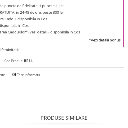
e puncte de fidelitate. 1 punct = 1 Lei
ATUITA, in 24-48 de ore, peste 300 lei
e Cadou, disponibila in Cos
 disponibila in Cos
rea Cadourilor* (vezi detalii), disponibila in Cos
*Vezi detalii bonus
 feminitatii!
Cod Produs:
BR14
rite
Cere informatii
PRODUSE SIMILARE