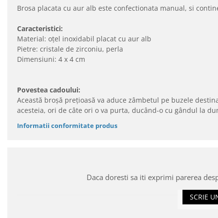
Brosa placata cu aur alb este confectionata manual, si contine
Caracteristici:
Material: oțel inoxidabil placat cu aur alb
Pietre: cristale de zirconiu, perla
Dimensiuni: 4 x 4 cm
Povestea cadoului:
Această broșă prețioasă va aduce zâmbetul pe buzele destinatar
acesteia, ori de câte ori o va purta, ducând-o cu gândul la d
Informatii conformitate produs
Daca doresti sa iti exprimi parerea des
SCRIE U