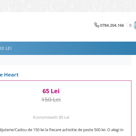
0784.204.166
0
0 LEI
e Heart
65 Lei
150 Lei
Economisesti:
85
Lei
uterie/Cadou de 150 lei la fiecare achizitie de peste 500 lei. O alegi in