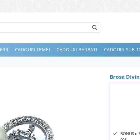
ERII
CADOURI FEMEI
CADOURI BARBATI
CADOURI SUB 10
Brosa Divin
BONUS o Bij
cos.