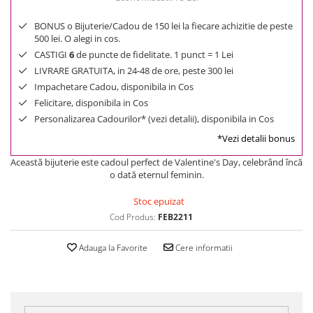
BONUS o Bijuterie/Cadou de 150 lei la fiecare achizitie de peste
500 lei. O alegi in cos.
CASTIGI
6
de puncte de fidelitate. 1 punct = 1 Lei
LIVRARE GRATUITA, in 24-48 de ore, peste 300 lei
Impachetare Cadou, disponibila in Cos
Felicitare, disponibila in Cos
Personalizarea Cadourilor* (vezi detalii), disponibila in Cos
*Vezi detalii bonus
Această bijuterie este cadoul perfect de Valentine's Day, celebrând încă
o dată eternul feminin.
Stoc epuizat
Cod Produs:
FEB2211
Adauga la Favorite
Cere informatii