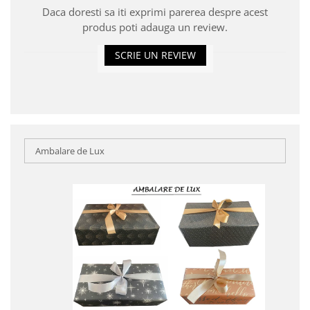
Daca doresti sa iti exprimi parerea despre acest
produs poti adauga un review.
SCRIE UN REVIEW
Ambalare de Lux