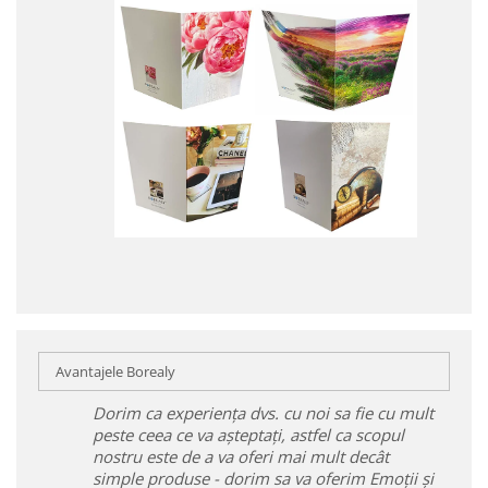
Avantajele Borealy
Dorim ca experiența dvs. cu noi sa fie cu mult
peste ceea ce va așteptați, astfel ca scopul
nostru este de a va oferi mai mult decât
simple produse - dorim sa va oferim Emoții și