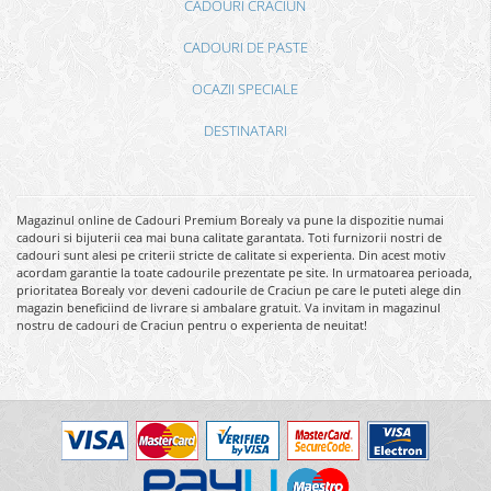
CADOURI CRACIUN
CADOURI DE PASTE
OCAZII SPECIALE
DESTINATARI
Magazinul online de Cadouri Premium Borealy va pune la dispozitie numai
cadouri si bijuterii cea mai buna calitate garantata. Toti furnizorii nostri de
cadouri sunt alesi pe criterii stricte de calitate si experienta. Din acest motiv
acordam garantie la toate cadourile prezentate pe site. In urmatoarea perioada,
prioritatea Borealy vor deveni cadourile de Craciun pe care le puteti alege din
magazin beneficiind de livrare si ambalare gratuit. Va invitam in magazinul
nostru de cadouri de Craciun pentru o experienta de neuitat!