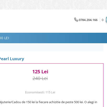
0784.204.166
0
0 LEI
Pearl Luxury
125 Lei
240 Lei
Economisesti:
115
Lei
uterie/Cadou de 150 lei la fiecare achizitie de peste 500 lei. O alegi in