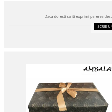
Daca doresti sa iti exprimi parerea des
SCRIE U