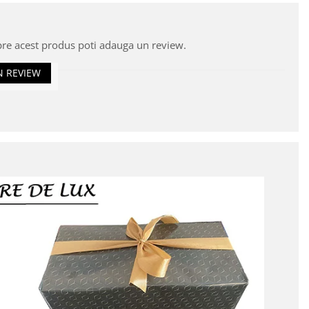
pre acest produs poti adauga un review.
N REVIEW