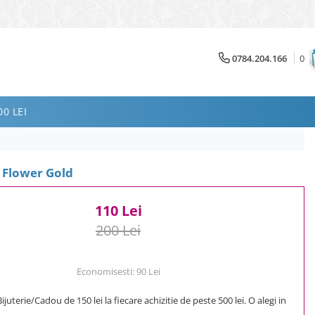
0784.204.166
0
0 LEI
 Flower Gold
110 Lei
200 Lei
Economisesti:
90
Lei
uterie/Cadou de 150 lei la fiecare achizitie de peste 500 lei. O alegi in