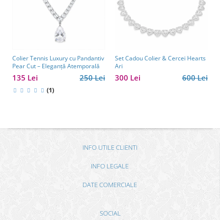
Colier Tennis Luxury cu Pandantiv
Set Cadou Colier & Cercei Hearts
Pear Cut – Eleganță Atemporală
Ari
135 Lei
250 Lei
300 Lei
600 Lei
(1)
INFO UTILE CLIENTI
INFO LEGALE
DATE COMERCIALE
SOCIAL