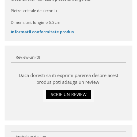
Pietre: cristale de zirconiu
Dimensiuni: lungime 6,5 cm
Informatii conformitate produs
Review-uri
(0)
Daca doresti sa iti exprimi parerea despre acest
produs poti adauga un review.
SCRIE UN REVIEW
Ambalare de Lux