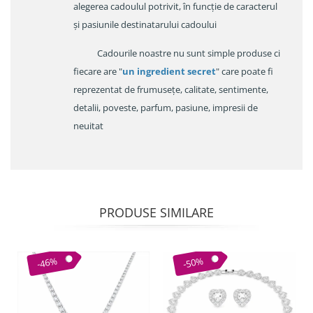
alegerea cadoulul potrivit, în funcție de caracterul
și pasiunile destinatarului cadoului
Cadourile noastre nu sunt simple produse ci
fiecare are "
un ingredient secret
" care poate fi
reprezentat de frumusețe, calitate, sentimente,
detalii, poveste, parfum, pasiune, impresii de
neuitat
PRODUSE SIMILARE
-46%
-50%