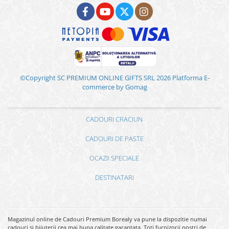
©Copyright SC PREMIUM ONLINE GIFTS SRL 2026
Platforma E-
commerce by Gomag
CADOURI CRACIUN
CADOURI DE PASTE
OCAZII SPECIALE
DESTINATARI
Magazinul online de Cadouri Premium Borealy va pune la dispozitie numai
cadouri si bijuterii cea mai buna calitate garantata. Toti furnizorii nostri de