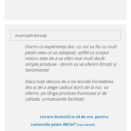
Avantajele Borealy
Dorim ca experiența dvs. cu noi sa fie cu mult
peste ceea ce va așteptați, astfel ca scopul
nostru este de a va oferi mai mult decât
simple produse - dorim sa va oferim Emoții și
Sentimente!
Daca luați decizia de a ne acorda încrederea
dvs și de a alege cadoul dorit de la noi, va
oferim, pe lânga produse frumoase și de
calitate, urmatoarele facilitați:
Livrare Gratuită in 24 de ore, pentru
comenzile peste 300 lei*
(vezi detalii)