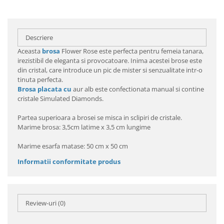
Descriere
Aceasta
brosa
Flower Rose este perfecta pentru femeia tanara,
irezistibil de eleganta si provocatoare. Inima acestei brose este
din cristal, care introduce un pic de mister si senzualitate intr-o
tinuta perfecta.
Brosa placata cu
aur alb este confectionata manual si contine
cristale Simulated Diamonds.
Partea superioara a brosei se misca in sclipiri de cristale.
Marime brosa: 3,5cm latime x 3,5 cm lungime
Marime esarfa matase: 50 cm x 50 cm
Informatii conformitate produs
Review-uri
(0)