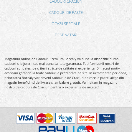
CADOURI CRACIUN
CADOURI DE PASTE
OCAZII SPECIALE
DESTINATARI
Magazinul online de Cadouri Premium Borealy va pune la dispozitie numai
cadouri si bijuterii cea mai buna calitate garantata. Toti furnizorii nostri de
cadouri sunt alesi pe criterii stricte de calitate si experienta. Din acest motiv
acordam garantie la toate cadourile prezentate pe site. In urmatoarea perioada,
prioritatea Borealy vor deveni cadourile de Craciun pe care le puteti alege din
magazin beneficiind de livrare si ambalare gratuit. Va invitam in magazinul
nostru de cadouri de Craciun pentru o experienta de neuitat!