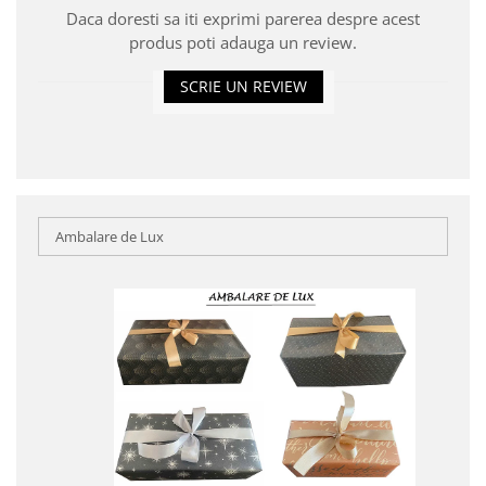
Daca doresti sa iti exprimi parerea despre acest
produs poti adauga un review.
SCRIE UN REVIEW
Ambalare de Lux