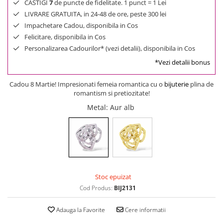
CASTIGI
7
de puncte de fidelitate. 1 punct = 1 Lei
LIVRARE GRATUITA, in 24-48 de ore, peste 300 lei
Impachetare Cadou, disponibila in Cos
Felicitare, disponibila in Cos
Personalizarea Cadourilor* (vezi detalii), disponibila in Cos
*Vezi detalii bonus
Cadou 8 Martie! Impresionati femeia romantica cu o
bijuterie
plina de
romantism si pretiozitate!
Metal
: Aur alb
Stoc epuizat
Cod Produs:
BIJ2131
Adauga la Favorite
Cere informatii