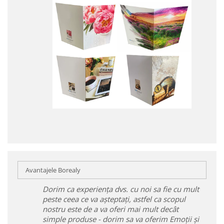
Avantajele Borealy
Dorim ca experiența dvs. cu noi sa fie cu mult
peste ceea ce va așteptați, astfel ca scopul
nostru este de a va oferi mai mult decât
simple produse - dorim sa va oferim Emoții și