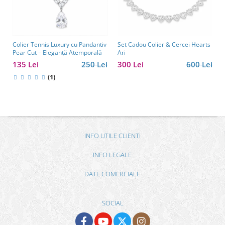
Colier Tennis Luxury cu Pandantiv
Set Cadou Colier & Cercei Hearts
Pear Cut – Eleganță Atemporală
Ari
135 Lei
250 Lei
300 Lei
600 Lei
(1)
INFO UTILE CLIENTI
INFO LEGALE
DATE COMERCIALE
SOCIAL