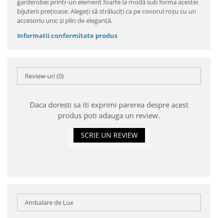
garderobei printr-un element foarte la modă sub forma acestei
bijuterii prețioase. Alegeți să străluciți ca pe covorul roșu cu un
accesoriu unic și plin de eleganță.
Informatii conformitate produs
Review-uri
(0)
Daca doresti sa iti exprimi parerea despre acest
produs poti adauga un review.
SCRIE UN REVIEW
Ambalare de Lux