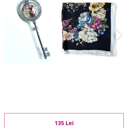
Reduceri
Cele mai noi
Cele mai vandute
Cele mai votate
Cu video
Pret
0 Lei - 100 Lei
100 Lei - 200 Lei
200 Lei - 300 Lei
300 Lei - 500 Lei
500 Lei - 1000 Lei
1000 Lei +
135 Lei