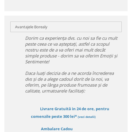
Avantajele Borealy
Dorim ca experiența dvs. cu noi sa fie cu mult
peste ceea ce va așteptați, astfel ca scopul
nostru este de a va oferi mai mult decât
simple produse - dorim sa va oferim Emoții și
Sentimente!
Daca luați decizia de a ne acorda încrederea
dvs și de a alege cadoul dorit de la noi, va
oferim, pe lânga produse frumoase și de
calitate, urmatoarele facilitați:
Livrare Gratuită in 24 de ore, pentru
comenzile peste 300 lei*
(vezi detalii)
Ambalare Cadou