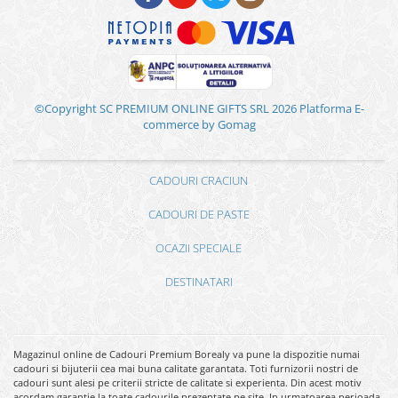
©Copyright SC PREMIUM ONLINE GIFTS SRL 2026
Platforma E-
commerce by Gomag
CADOURI CRACIUN
CADOURI DE PASTE
OCAZII SPECIALE
DESTINATARI
Magazinul online de Cadouri Premium Borealy va pune la dispozitie numai
cadouri si bijuterii cea mai buna calitate garantata. Toti furnizorii nostri de
cadouri sunt alesi pe criterii stricte de calitate si experienta. Din acest motiv
acordam garantie la toate cadourile prezentate pe site. In urmatoarea perioada,