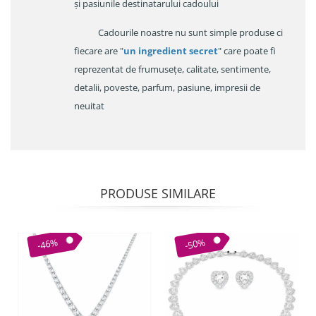
și pasiunile destinatarului cadoului
Cadourile noastre nu sunt simple produse ci
fiecare are "
un ingredient secret
" care poate fi
reprezentat de frumusețe, calitate, sentimente,
detalii, poveste, parfum, pasiune, impresii de
neuitat
PRODUSE SIMILARE
-46%
-50%