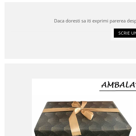
Daca doresti sa iti exprimi parerea des
SCRIE U