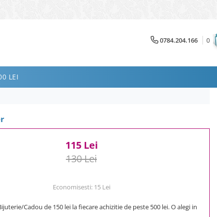
0784.204.166
0
0 LEI
er
115 Lei
130 Lei
Economisesti:
15
Lei
uterie/Cadou de 150 lei la fiecare achizitie de peste 500 lei. O alegi in