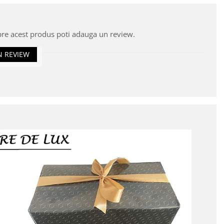
pre acest produs poti adauga un review.
N REVIEW