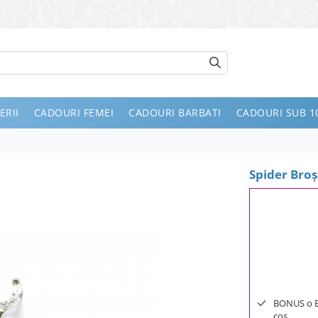
ERII
CADOURI FEMEI
CADOURI BARBATI
CADOURI SUB 10
Spider Bro
BONUS o Bij
cos.