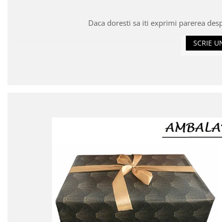
Daca doresti sa iti exprimi parerea des
SCRIE U