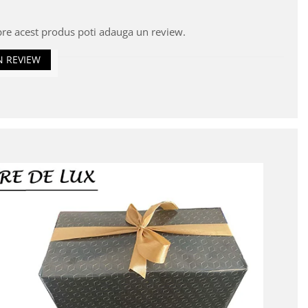
pre acest produs poti adauga un review.
N REVIEW