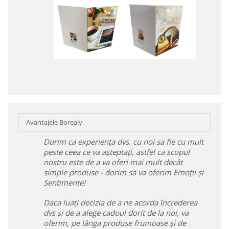
Avantajele Borealy
Dorim ca experiența dvs. cu noi sa fie cu mult
peste ceea ce va așteptați, astfel ca scopul
nostru este de a va oferi mai mult decât
simple produse - dorim sa va oferim Emoții și
Sentimente!
Daca luați decizia de a ne acorda încrederea
dvs și de a alege cadoul dorit de la noi, va
oferim, pe lânga produse frumoase și de