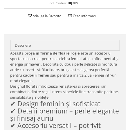
Cod Produs:
BIJ209
Adauga la Favorite
Cere informatii
Descriere
Această
broșă în formă de floare roșie
este un accesoriu
spectaculos, creat pentru a celebra feminitatea, rafinamentul și
energia primăverii. Decorată cu două perle delicate și montură
aurie cu inserții strălucitoare, broșa este alegerea perfectă
pentru
cadouri femei
sau pentru a marca Ziua Femeii într-un
mod elegant.
Designul floral simbolizează renașterea și aprecierea, iar
combinația dintre roșul intens și perlele fine transmite pasiune,
sensibilitate și noblețe.
✔ Design feminin și sofisticat
✔ Detalii premium – perle elegante
și finisaj auriu
✔ Accesoriu versatil – potrivit