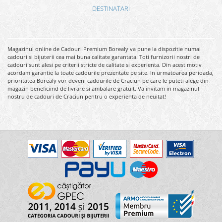
DESTINATARI
Magazinul online de Cadouri Premium Borealy va pune la dispozitie numai
cadouri si bijuterii cea mai buna calitate garantata. Toti furnizorii nostri de
cadouri sunt alesi pe criterii stricte de calitate si experienta. Din acest motiv
acordam garantie la toate cadourile prezentate pe site. In urmatoarea perioada,
prioritatea Borealy vor deveni cadourile de Craciun pe care le puteti alege din
magazin beneficiind de livrare si ambalare gratuit. Va invitam in magazinul
nostru de cadouri de Craciun pentru o experienta de neuitat!