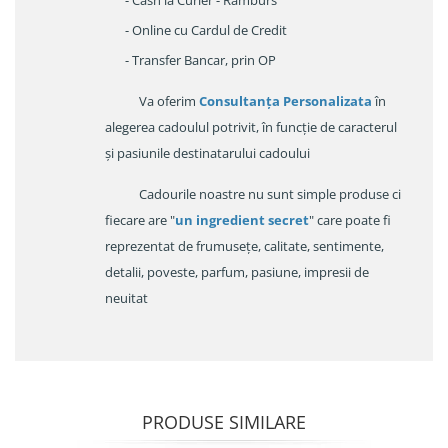
- Cash la Curier - Ramburs
- Online cu Cardul de Credit
- Transfer Bancar, prin OP
Va oferim
Consultanța Personalizata
în
alegerea cadoulul potrivit, în funcție de caracterul
și pasiunile destinatarului cadoului
Cadourile noastre nu sunt simple produse ci
fiecare are "
un ingredient secret
" care poate fi
reprezentat de frumusețe, calitate, sentimente,
detalii, poveste, parfum, pasiune, impresii de
neuitat
PRODUSE SIMILARE