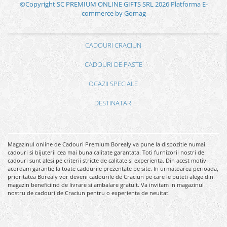
©Copyright SC PREMIUM ONLINE GIFTS SRL 2026
Platforma E-
commerce by Gomag
CADOURI CRACIUN
CADOURI DE PASTE
OCAZII SPECIALE
DESTINATARI
Magazinul online de Cadouri Premium Borealy va pune la dispozitie numai
cadouri si bijuterii cea mai buna calitate garantata. Toti furnizorii nostri de
cadouri sunt alesi pe criterii stricte de calitate si experienta. Din acest motiv
acordam garantie la toate cadourile prezentate pe site. In urmatoarea perioada,
prioritatea Borealy vor deveni cadourile de Craciun pe care le puteti alege din
magazin beneficiind de livrare si ambalare gratuit. Va invitam in magazinul
nostru de cadouri de Craciun pentru o experienta de neuitat!