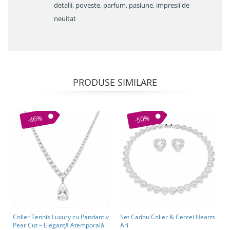
detalii, poveste, parfum, pasiune, impresii de
neuitat
PRODUSE SIMILARE
-46%
-50%
Colier Tennis Luxury cu Pandantiv
Set Cadou Colier & Cercei Hearts
Pear Cut – Eleganță Atemporală
Ari