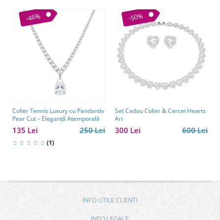
-46%
-50%
Colier Tennis Luxury cu Pandantiv
Set Cadou Colier & Cercei Hearts
Pear Cut – Eleganță Atemporală
Ari
135 Lei
250 Lei
300 Lei
600 Lei
(1)
INFO UTILE CLIENTI
INFO LEGALE