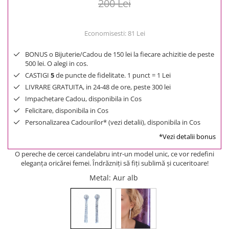
200 Lei
Economisesti:
81
Lei
BONUS o Bijuterie/Cadou de 150 lei la fiecare achizitie de peste
500 lei. O alegi in cos.
CASTIGI
5
de puncte de fidelitate. 1 punct = 1 Lei
LIVRARE GRATUITA, in 24-48 de ore, peste 300 lei
Impachetare Cadou, disponibila in Cos
Felicitare, disponibila in Cos
Personalizarea Cadourilor* (vezi detalii), disponibila in Cos
*Vezi detalii bonus
O pereche de cercei candelabru intr-un model unic, ce vor redefini
eleganţa oricărei femei. Îndrăzniţi să fiţi sublimă şi cuceritoare!
Metal
: Aur alb