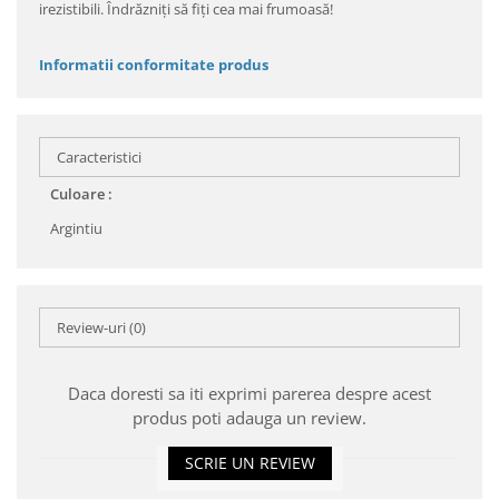
irezistibili. Îndrăzniţi să fiţi cea mai frumoasă!
Informatii conformitate produs
Caracteristici
Culoare :
Argintiu
Review-uri
(0)
Daca doresti sa iti exprimi parerea despre acest
produs poti adauga un review.
SCRIE UN REVIEW