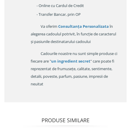
- Online cu Cardul de Credit
- Transfer Bancar, prin OP
Va oferim
Consultanța Personalizata
în
alegerea cadoulul potrivit, în funcție de caracterul
și pasiunile destinatarului cadoului
Cadourile noastre nu sunt simple produse ci
fiecare are "
un ingredient secret
" care poate fi
reprezentat de frumusețe, calitate, sentimente,
detalii, poveste, parfum, pasiune, impresii de
neuitat
PRODUSE SIMILARE