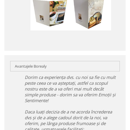
Avantajele Borealy
Dorim ca experiența dvs. cu noi sa fie cu mult
peste ceea ce va așteptați, astfel ca scopul
nostru este de a va oferi mai mult decât
simple produse - dorim sa va oferim Emoții și
Sentimente!
Daca luați decizia de a ne acorda încrederea
dvs și de a alege cadoul dorit de la noi, va
oferim, pe lânga produse frumoase și de
calitate, urmatoarele facilitați: