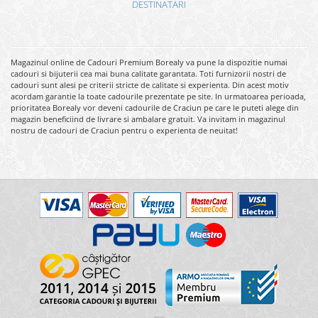
DESTINATARI
Magazinul online de Cadouri Premium Borealy va pune la dispozitie numai
cadouri si bijuterii cea mai buna calitate garantata. Toti furnizorii nostri de
cadouri sunt alesi pe criterii stricte de calitate si experienta. Din acest motiv
acordam garantie la toate cadourile prezentate pe site. In urmatoarea perioada,
prioritatea Borealy vor deveni cadourile de Craciun pe care le puteti alege din
magazin beneficiind de livrare si ambalare gratuit. Va invitam in magazinul
nostru de cadouri de Craciun pentru o experienta de neuitat!