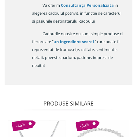
Va oferim
Consultanța Personalizata
în
alegerea cadoulul potrivit, în funcție de caracterul
și pasiunile destinatarului cadoului
Cadourile noastre nu sunt simple produse ci
fiecare are "
un ingredient secret
" care poate fi
reprezentat de frumusețe, calitate, sentimente,
detalii, poveste, parfum, pasiune, impresii de
neuitat
PRODUSE SIMILARE
-46%
-50%