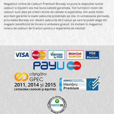
Magazinul online de Cadouri Premium Borealy va pune la dispozitie numai
cadouri si bijuterii cea mai buna calitate garantata. Toti furnizorii nostri de
cadouri sunt alesi pe criterii stricte de calitate si experienta. Din acest motiv
acordam garantie la toate cadourile prezentate pe site. In urmatoarea perioada,
prioritatea Borealy vor deveni cadourile de Craciun pe care le puteti alege din
magazin beneficiind de livrare si ambalare gratuit. Va invitam in magazinul
nostru de cadouri de Craciun pentru o experienta de neuitat!