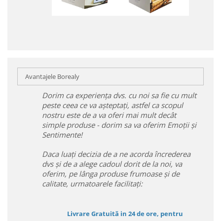
Avantajele Borealy
Dorim ca experiența dvs. cu noi sa fie cu mult
peste ceea ce va așteptați, astfel ca scopul
nostru este de a va oferi mai mult decât
simple produse - dorim sa va oferim Emoții și
Sentimente!
Daca luați decizia de a ne acorda încrederea
dvs și de a alege cadoul dorit de la noi, va
oferim, pe lânga produse frumoase și de
calitate, urmatoarele facilitați:
Livrare Gratuită in 24 de ore, pentru