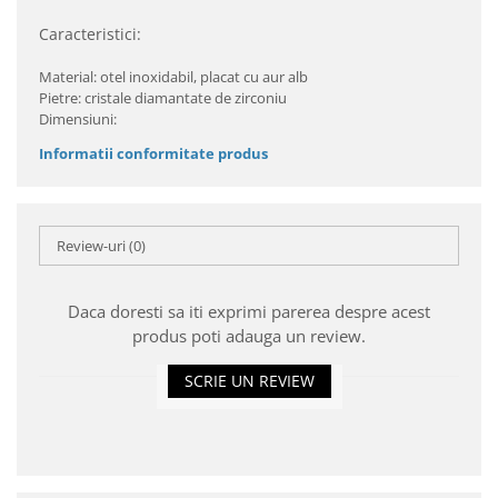
Caracteristici:
Material: otel inoxidabil, placat cu aur alb
Pietre: cristale diamantate de zirconiu
Dimensiuni:
Informatii conformitate produs
Review-uri
(0)
Daca doresti sa iti exprimi parerea despre acest
produs poti adauga un review.
SCRIE UN REVIEW