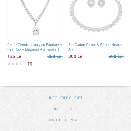
Colier Tennis Luxury cu Pandantiv
Set Cadou Colier & Cercei Hearts
Pear Cut – Eleganță Atemporală
Ari
135 Lei
250 Lei
300 Lei
600 Lei
(1)
INFO UTILE CLIENTI
INFO LEGALE
DATE COMERCIALE