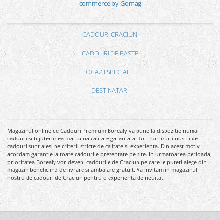
commerce by Gomag
CADOURI CRACIUN
CADOURI DE PASTE
OCAZII SPECIALE
DESTINATARI
Magazinul online de Cadouri Premium Borealy va pune la dispozitie numai
cadouri si bijuterii cea mai buna calitate garantata. Toti furnizorii nostri de
cadouri sunt alesi pe criterii stricte de calitate si experienta. Din acest motiv
acordam garantie la toate cadourile prezentate pe site. In urmatoarea perioada,
prioritatea Borealy vor deveni cadourile de Craciun pe care le puteti alege din
magazin beneficiind de livrare si ambalare gratuit. Va invitam in magazinul
nostru de cadouri de Craciun pentru o experienta de neuitat!