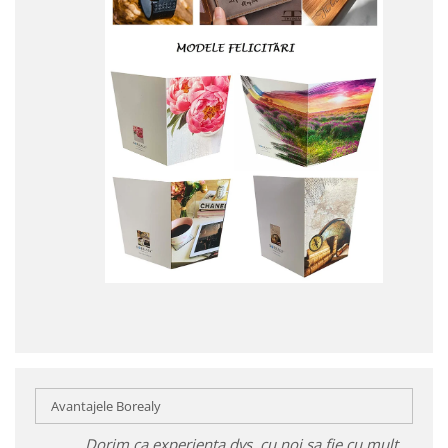
Avantajele Borealy
Dorim ca experiența dvs. cu noi sa fie cu mult