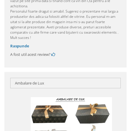
vazut pe site prima data si tinand cont ca vin din Cta pentru a le
achizitiona.
Personalul foarte dragut si amabil. Sugerez o prezentare mai larga a
produselor dvs adica sa folositi altfel de vitrine. Eu personal m-am
uitat si la alte produse din magazin insa mi s-au parut foarte
aglomerat prezentate. Aveti produse diverse, preturi accesibile
comparativ cu alte firme care vand bijuterii cu swarowski elements .
Mult succes !
Raspunde
A fost util acest review?
Ambalare de Lux