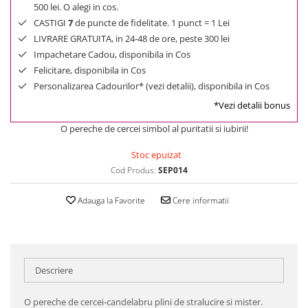
500 lei. O alegi in cos.
CASTIGI
7
de puncte de fidelitate. 1 punct = 1 Lei
LIVRARE GRATUITA, in 24-48 de ore, peste 300 lei
Impachetare Cadou, disponibila in Cos
Felicitare, disponibila in Cos
Personalizarea Cadourilor* (vezi detalii), disponibila in Cos
*Vezi detalii bonus
O pereche de cercei simbol al puritatii si iubirii!
Stoc epuizat
Cod Produs:
SEP014
Adauga la Favorite
Cere informatii
Descriere
O pereche de cercei-candelabru plini de stralucire si mister.