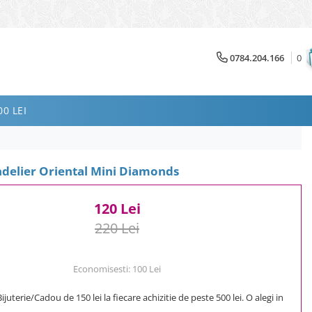
0784.204.166
0
0 LEI
ndelier Oriental Mini Diamonds
120 Lei
220 Lei
Economisesti:
100
Lei
uterie/Cadou de 150 lei la fiecare achizitie de peste 500 lei. O alegi in