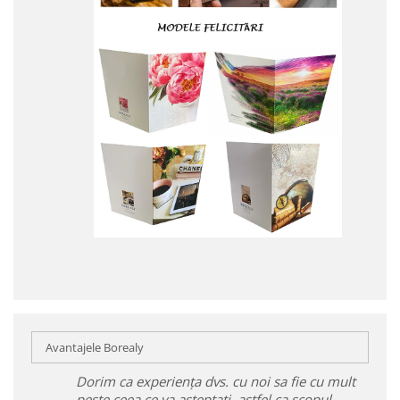
Avantajele Borealy
Dorim ca experiența dvs. cu noi sa fie cu mult
peste ceea ce va așteptați, astfel ca scopul