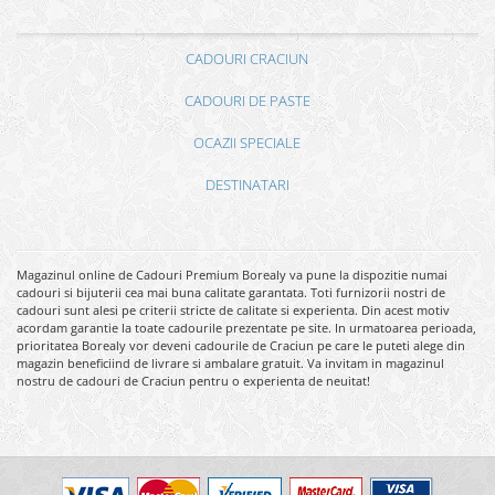
CADOURI CRACIUN
CADOURI DE PASTE
OCAZII SPECIALE
DESTINATARI
Magazinul online de Cadouri Premium Borealy va pune la dispozitie numai
cadouri si bijuterii cea mai buna calitate garantata. Toti furnizorii nostri de
cadouri sunt alesi pe criterii stricte de calitate si experienta. Din acest motiv
acordam garantie la toate cadourile prezentate pe site. In urmatoarea perioada,
prioritatea Borealy vor deveni cadourile de Craciun pe care le puteti alege din
magazin beneficiind de livrare si ambalare gratuit. Va invitam in magazinul
nostru de cadouri de Craciun pentru o experienta de neuitat!