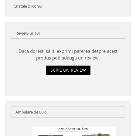
Cristale zirconiu
Review-uri
(0)
Daca doresti sa iti exprimi parerea despre acest
produs poti adauga un review.
SCRIE UN REVIEW
Ambalare de Lux