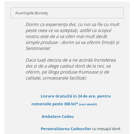
Avantajele Borealy
Dorim ca experiența dvs. cu noi sa fie cu mult
peste ceea ce va așteptați, astfel ca scopul
nostru este de a va oferi mai mult decât
simple produse - dorim sa va oferim Emoții și
Sentimente!
Daca luați decizia de a ne acorda încrederea
dvs și de a alege cadoul dorit de la noi, va
oferim, pe lânga produse frumoase și de
calitate, urmatoarele facilitați:
Livrare Gratuită in 24 de ore, pentru
comenzile peste 300 lei*
(vezi detalii)
Ambalare Cadou
Personalizarea Cadourilor
cu mesajul dorit