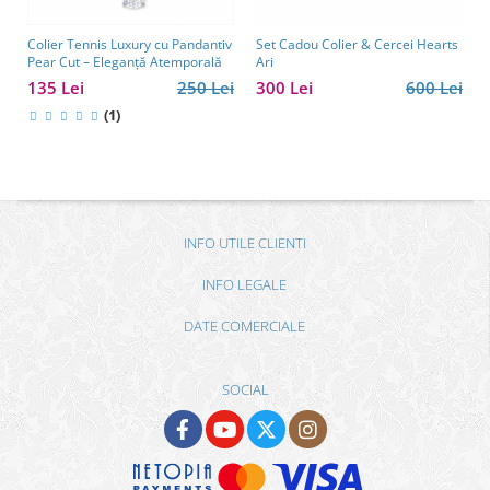
Colier Tennis Luxury cu Pandantiv
Set Cadou Colier & Cercei Hearts
Pear Cut – Eleganță Atemporală
Ari
135 Lei
250 Lei
300 Lei
600 Lei
(1)
INFO UTILE CLIENTI
INFO LEGALE
DATE COMERCIALE
SOCIAL