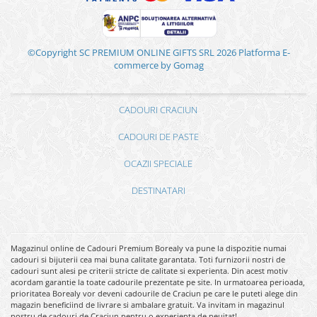
©Copyright SC PREMIUM ONLINE GIFTS SRL 2026
Platforma E-
commerce by Gomag
CADOURI CRACIUN
CADOURI DE PASTE
OCAZII SPECIALE
DESTINATARI
Magazinul online de Cadouri Premium Borealy va pune la dispozitie numai
cadouri si bijuterii cea mai buna calitate garantata. Toti furnizorii nostri de
cadouri sunt alesi pe criterii stricte de calitate si experienta. Din acest motiv
acordam garantie la toate cadourile prezentate pe site. In urmatoarea perioada,
prioritatea Borealy vor deveni cadourile de Craciun pe care le puteti alege din
magazin beneficiind de livrare si ambalare gratuit. Va invitam in magazinul
nostru de cadouri de Craciun pentru o experienta de neuitat!