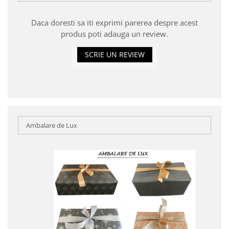
Daca doresti sa iti exprimi parerea despre acest
produs poti adauga un review.
SCRIE UN REVIEW
Ambalare de Lux