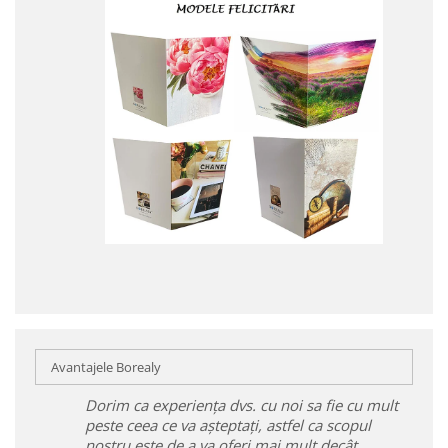
Avantajele Borealy
Dorim ca experiența dvs. cu noi sa fie cu mult
peste ceea ce va așteptați, astfel ca scopul
nostru este de a va oferi mai mult decât