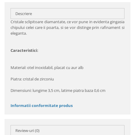
Descriere
Cristale sclipitoare diamantate, ce vor pune in evidenta gingasia
chipului celei care ii poarta, si se vor distinge prin rafinament si
eleganta.
Caracteristici:
Material: otel inoxidabil, placat cu aur alb
Piatra: cristal de zirconiu
Dimensiuni: lungime 3,5 cm, latime piatra baza 0,6 cm
Informatii conformitate produs
Review-uri
(0)