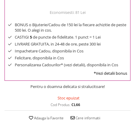
Economisesti:
81
Lei
BONUS o Bijuterie/Cadou de 150 lei la fiecare achizitie de peste
500 lei. O alegi in cos.
CASTIGI
5
de puncte de fidelitate. 1 punct = 1 Lei
LIVRARE GRATUITA, in 24-48 de ore, peste 300 lei
Impachetare Cadou, disponibila in Cos
Felicitare, disponibila in Cos
Personalizarea Cadourilor* (vezi detalii), disponibila in Cos
*Vezi detalii bonus
Pentru o doamna delicata si stralucitoare!
Stoc epuizat
Cod Produs:
CL66
Adauga la Favorite
Cere informatii