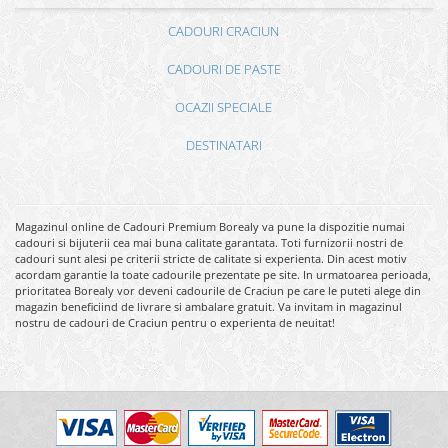
CADOURI CRACIUN
CADOURI DE PASTE
OCAZII SPECIALE
DESTINATARI
Magazinul online de Cadouri Premium Borealy va pune la dispozitie numai
cadouri si bijuterii cea mai buna calitate garantata. Toti furnizorii nostri de
cadouri sunt alesi pe criterii stricte de calitate si experienta. Din acest motiv
acordam garantie la toate cadourile prezentate pe site. In urmatoarea perioada,
prioritatea Borealy vor deveni cadourile de Craciun pe care le puteti alege din
magazin beneficiind de livrare si ambalare gratuit. Va invitam in magazinul
nostru de cadouri de Craciun pentru o experienta de neuitat!