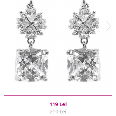
Reduceri
Cele mai noi
Cele mai vandute
Cele mai votate
Cu video
Pret
0 Lei - 100 Lei
100 Lei - 200 Lei
200 Lei - 300 Lei
300 Lei - 500 Lei
500 Lei - 1000 Lei
1000 Lei +
119 Lei
200 Lei