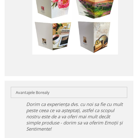
Avantajele Borealy
Dorim ca experiența dvs. cu noi sa fie cu mult
peste ceea ce va așteptați, astfel ca scopul
nostru este de a va oferi mai mult decât
simple produse - dorim sa va oferim Emoții și
Sentimente!