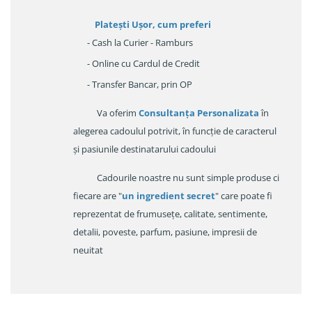
Platești Ușor
, cum preferi
- Cash la Curier - Ramburs
- Online cu Cardul de Credit
- Transfer Bancar, prin OP
Va oferim
Consultanța Personalizata
în
alegerea cadoulul potrivit, în funcție de caracterul
și pasiunile destinatarului cadoului
Cadourile noastre nu sunt simple produse ci
fiecare are "
un ingredient secret
" care poate fi
reprezentat de frumusețe, calitate, sentimente,
detalii, poveste, parfum, pasiune, impresii de
neuitat