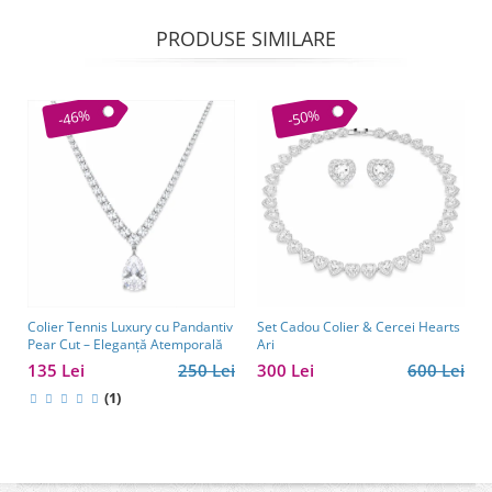
PRODUSE SIMILARE
-46%
-50%
Colier Tennis Luxury cu Pandantiv
Set Cadou Colier & Cercei Hearts
Pear Cut – Eleganță Atemporală
Ari
135 Lei
250 Lei
300 Lei
600 Lei
(1)