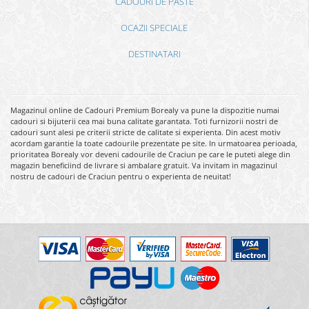
CADOURI DE PASTE
OCAZII SPECIALE
DESTINATARI
Magazinul online de Cadouri Premium Borealy va pune la dispozitie numai
cadouri si bijuterii cea mai buna calitate garantata. Toti furnizorii nostri de
cadouri sunt alesi pe criterii stricte de calitate si experienta. Din acest motiv
acordam garantie la toate cadourile prezentate pe site. In urmatoarea perioada,
prioritatea Borealy vor deveni cadourile de Craciun pe care le puteti alege din
magazin beneficiind de livrare si ambalare gratuit. Va invitam in magazinul
nostru de cadouri de Craciun pentru o experienta de neuitat!