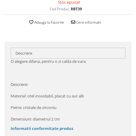
Stoc epuizat
Cod Produs:
RBT39
Adauga la Favorite
Cere informatii
Descriere
O alegere difana, pentru o zi calda de vara.
Descriere:
Material: otel inoxidabil, placat cu aur alb
Pietre: cristale de zirconiu
Dimensiuni: diametrul 2 cm
Informatii conformitate produs