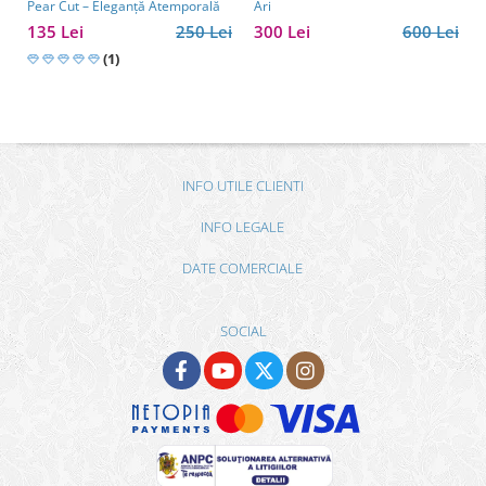
Pear Cut – Eleganță Atemporală
Ari
135 Lei
250 Lei
300 Lei
600 Lei
(1)
INFO UTILE CLIENTI
INFO LEGALE
DATE COMERCIALE
SOCIAL