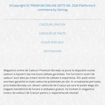
©Copyright SC PREMIUM ONLINE GIFTS SRL 2026
Platforma E-
commerce by Gomag
CADOURI CRACIUN
CADOURI DE PASTE
OCAZII SPECIALE
DESTINATARI
Magazinul online de Cadouri Premium Borealy va pune la dispozitie numai
cadouri si bijuterii cea mai buna calitate garantata. Toti furnizorii nostri de
cadouri sunt alesi pe criterii stricte de calitate si experienta. Din acest motiv
acordam garantie la toate cadourile prezentate pe site. In urmatoarea perioada,
prioritatea Borealy vor deveni cadourile de Craciun pe care le puteti alege din
magazin beneficiind de livrare si ambalare gratuit. Va invitam in magazinul
nostru de cadouri de Craciun pentru o experienta de neuitat!