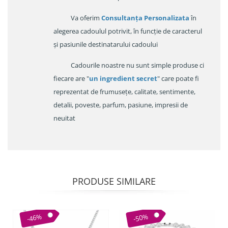
Va oferim
Consultanța Personalizata
în
alegerea cadoulul potrivit, în funcție de caracterul
și pasiunile destinatarului cadoului
Cadourile noastre nu sunt simple produse ci
fiecare are "
un ingredient secret
" care poate fi
reprezentat de frumusețe, calitate, sentimente,
detalii, poveste, parfum, pasiune, impresii de
neuitat
PRODUSE SIMILARE
-46%
-50%