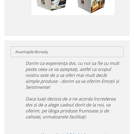
Avantajele Borealy
Dorim ca experiența dvs. cu noi sa fie cu mult
peste ceea ce va așteptați, astfel ca scopul
nostru este de a va oferi mai mult decât
simple produse - dorim sa va oferim Emoții și
Sentimente!
Daca luați decizia de a ne acorda încrederea
dvs și de a alege cadoul dorit de la noi, va
oferim, pe lânga produse frumoase și de
calitate, urmatoarele facilitați: