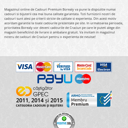
Magazinul online de Cadouri Premium Borealy va pune la dispozitie numai
cadouri si bijuterii cea mai buna calitate garantata. Toti furnizorii nostri de
cadouri sunt alesi pe criterii stricte de calitate si experienta. Din acest motiv
acordam garantie la toate cadourile prezentate pe site. In urmatoarea perioada,
prioritatea Borealy vor deveni cadourile de Craciun pe care le puteti alege din
magazin beneficiind de livrare si ambalare gratuit. Va invitam in magazinul
nostru de cadouri de Craciun pentru o experienta de neuitat!