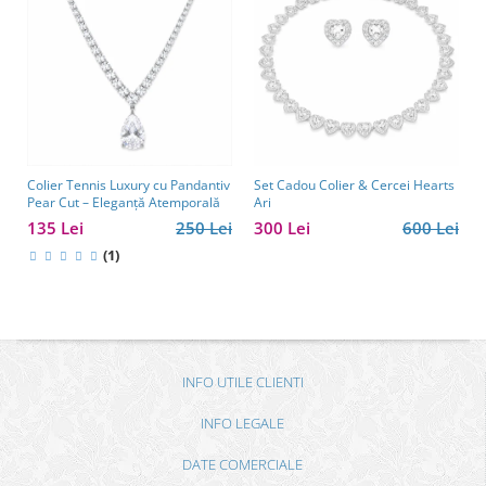
Colier Tennis Luxury cu Pandantiv
Set Cadou Colier & Cercei Hearts
Pear Cut – Eleganță Atemporală
Ari
135 Lei
250 Lei
300 Lei
600 Lei
(1)
INFO UTILE CLIENTI
INFO LEGALE
DATE COMERCIALE