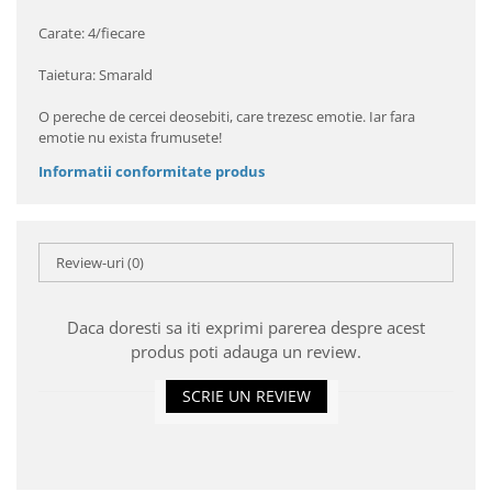
Carate: 4/fiecare
Taietura: Smarald
O pereche de cercei deosebiti, care trezesc emotie. Iar fara
emotie nu exista frumusete!
Informatii conformitate produs
Review-uri
(0)
Daca doresti sa iti exprimi parerea despre acest
produs poti adauga un review.
SCRIE UN REVIEW