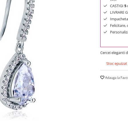
CASTIGI
5
d
LIVRARE GR
Impachetar
Felicitare,
Personaliza
Cercei eleganti 
Stoc epuizat
Adauga la Favo