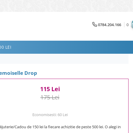
0784.204.166
0
0 LEI
emoiselle Drop
115 Lei
175 Lei
Economisesti:
60
Lei
uterie/Cadou de 150 lei la fiecare achizitie de peste 500 lei. O alegi in