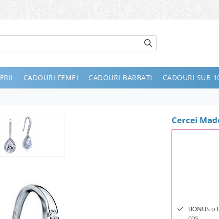
ERII
CADOURI FEMEI
CADOURI BARBATI
CADOURI SUB 10
Cercei Mad
BONUS o Bij
cos.