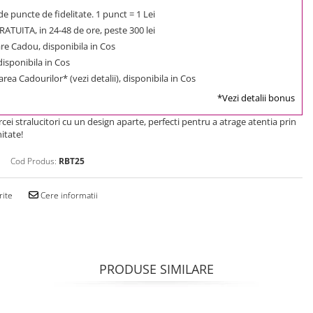
e puncte de fidelitate. 1 punct = 1 Lei
ATUITA, in 24-48 de ore, peste 300 lei
e Cadou, disponibila in Cos
 disponibila in Cos
rea Cadourilor* (vezi detalii), disponibila in Cos
*Vezi detalii bonus
cei stralucitori cu un design aparte, perfecti pentru a atrage atentia prin
itate!
Cod Produs:
RBT25
rite
Cere informatii
PRODUSE SIMILARE