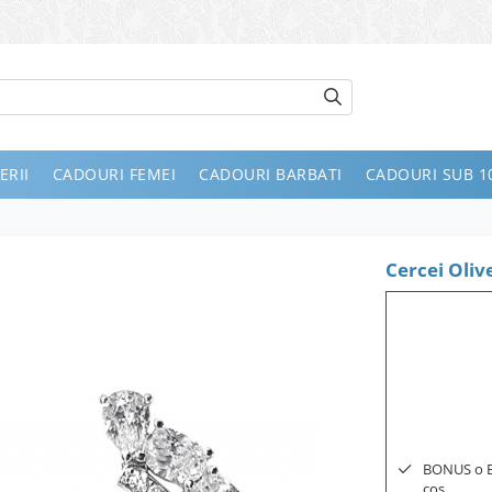
ERII
CADOURI FEMEI
CADOURI BARBATI
CADOURI SUB 10
Cercei Oliv
BONUS o Bij
cos.