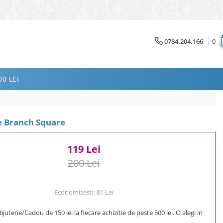
0784.204.166
0
0 LEI
e Branch Square
119 Lei
200 Lei
Economisesti:
81
Lei
uterie/Cadou de 150 lei la fiecare achizitie de peste 500 lei. O alegi in