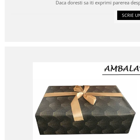
Daca doresti sa iti exprimi parerea des
SCRIE U