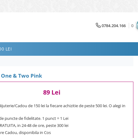
0784.204.166
0
0 LEI
o One & Two Pink
89 Lei
uterie/Cadou de 150 lei la fiecare achizitie de peste 500 lei. O alegi in
e puncte de fidelitate. 1 punct = 1 Lei
ATUITA, in 24-48 de ore, peste 300 lei
e Cadou, disponibila in Cos