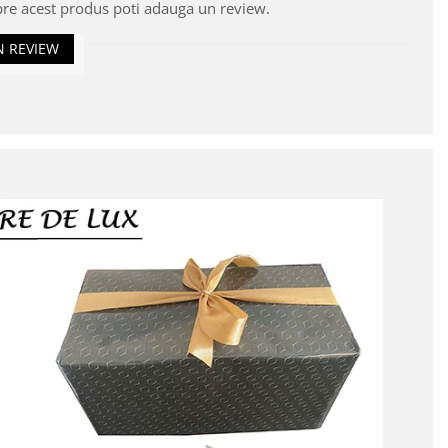
pre acest produs poti adauga un review.
N REVIEW