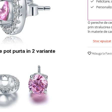
Felicitare,
Personaliza
O pereche de cerc
prin stralucirea
în materie de ca
Stoc epuizat
Adauga la Favo