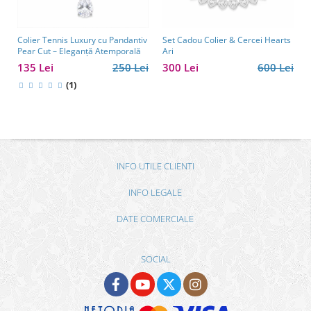
Colier Tennis Luxury cu Pandantiv
Set Cadou Colier & Cercei Hearts
Pear Cut – Eleganță Atemporală
Ari
135 Lei
250 Lei
300 Lei
600 Lei
(1)
INFO UTILE CLIENTI
INFO LEGALE
DATE COMERCIALE
SOCIAL