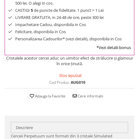
500 lei. O alegi in cos.
CASTIGI
5
de puncte de fidelitate. 1 punct = 1 Lei
LIVRARE GRATUITA, in 24-48 de ore, peste 300 lei
Impachetare Cadou, disponibila in Cos
Felicitare, disponibila in Cos
Personalizarea Cadourilor* (vezi detalii), disponibila in Cos
*Vezi detalii bonus
Cristalele acestor cercei aduc un uimitor efect de strălucire şi glamour
în orice ţinută.
Stoc epuizat
Cod Produs:
AUG010
Adauga la Favorite
Cere informatii
Descriere
Cerceii Perpetuum sunt formati din 3 cristale Simulated