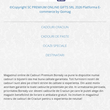
©Copyright SC PREMIUM ONLINE GIFTS SRL 2026
Platforma E-
commerce by Gomag
CADOURI CRACIUN
CADOURI DE PASTE
OCAZII SPECIALE
DESTINATARI
Magazinul online de Cadouri Premium Borealy va pune la dispozitie numai
cadouri si bijuterii cea mai buna calitate garantata. Toti furnizorii nostri de
cadouri sunt alesi pe criterii stricte de calitate si experienta. Din acest motiv
acordam garantie la toate cadourile prezentate pe site. In urmatoarea perioada,
prioritatea Borealy vor deveni cadourile de Craciun pe care le puteti alege din
magazin beneficiind de livrare si ambalare gratuit. Va invitam in magazinul
nostru de cadouri de Craciun pentru o experienta de neuitat!