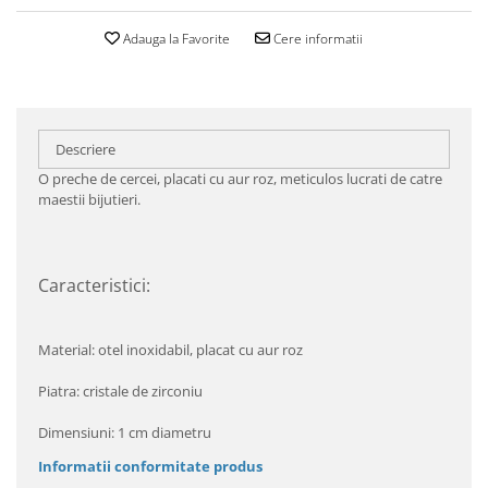
Adauga la Favorite
Cere informatii
Descriere
O preche de cercei, placati cu aur roz, meticulos lucrati de catre
maestii bijutieri.
Caracteristici:
Material: otel inoxidabil, placat cu aur roz
Piatra: cristale de zirconiu
Dimensiuni: 1 cm diametru
Informatii conformitate produs