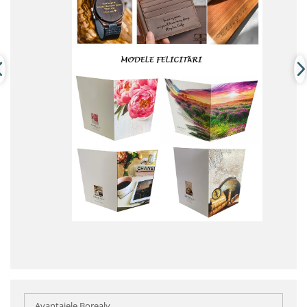
Avantajele Borealy