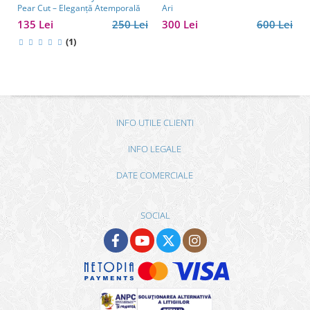
Pear Cut – Eleganță Atemporală
Ari
135 Lei
250 Lei
300 Lei
600 Lei
(1)
INFO UTILE CLIENTI
INFO LEGALE
DATE COMERCIALE
SOCIAL