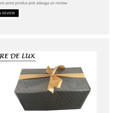
pre acest produs poti adauga un review.
N REVIEW