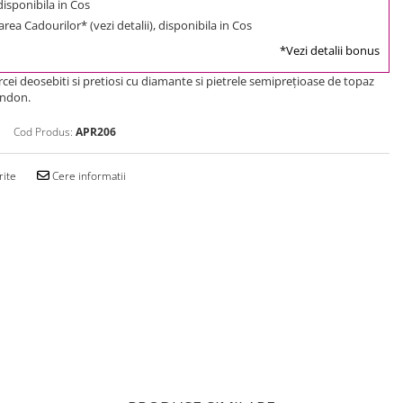
 disponibila in Cos
rea Cadourilor* (vezi detalii), disponibila in Cos
*Vezi detalii bonus
cei deosebiti si pretiosi cu diamante si pietrele semipreţioase de topaz
ondon.
Cod Produs:
APR206
rite
Cere informatii