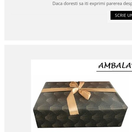
Daca doresti sa iti exprimi parerea des
SCRIE U