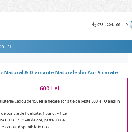
0784.204.166
0
0 LEI
z Natural & Diamante Naturale din Aur 9 carate
600 Lei
uterie/Cadou de 150 lei la fiecare achizitie de peste 500 lei. O alegi in
0
de puncte de fidelitate. 1 punct = 1 Lei
ATUITA, in 24-48 de ore, peste 300 lei
e Cadou, disponibila in Cos