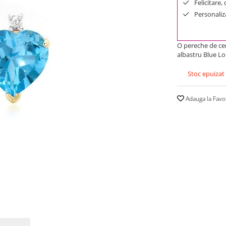
Felicitare,
Personaliza
O pereche de cer
albastru Blue L
Stoc epuizat
Adauga la Favo