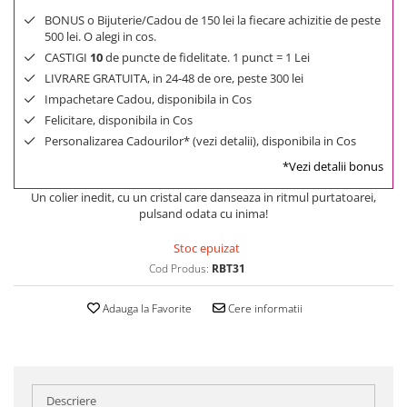
BONUS o Bijuterie/Cadou de 150 lei la fiecare achizitie de peste
500 lei. O alegi in cos.
CASTIGI
10
de puncte de fidelitate. 1 punct = 1 Lei
LIVRARE GRATUITA, in 24-48 de ore, peste 300 lei
Impachetare Cadou, disponibila in Cos
Felicitare, disponibila in Cos
Personalizarea Cadourilor* (vezi detalii), disponibila in Cos
*Vezi detalii bonus
Un colier inedit, cu un cristal care danseaza in ritmul purtatoarei,
pulsand odata cu inima!
Stoc epuizat
Cod Produs:
RBT31
Adauga la Favorite
Cere informatii
Descriere