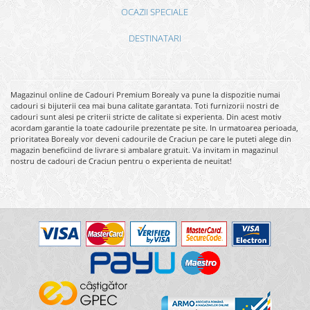
OCAZII SPECIALE
DESTINATARI
Magazinul online de Cadouri Premium Borealy va pune la dispozitie numai
cadouri si bijuterii cea mai buna calitate garantata. Toti furnizorii nostri de
cadouri sunt alesi pe criterii stricte de calitate si experienta. Din acest motiv
acordam garantie la toate cadourile prezentate pe site. In urmatoarea perioada,
prioritatea Borealy vor deveni cadourile de Craciun pe care le puteti alege din
magazin beneficiind de livrare si ambalare gratuit. Va invitam in magazinul
nostru de cadouri de Craciun pentru o experienta de neuitat!