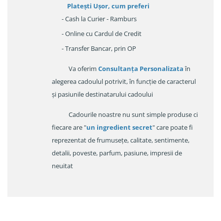
Platești Ușor
, cum preferi
- Cash la Curier - Ramburs
- Online cu Cardul de Credit
- Transfer Bancar, prin OP
Va oferim
Consultanța Personalizata
în
alegerea cadoulul potrivit, în funcție de caracterul
și pasiunile destinatarului cadoului
Cadourile noastre nu sunt simple produse ci
fiecare are "
un ingredient secret
" care poate fi
reprezentat de frumusețe, calitate, sentimente,
detalii, poveste, parfum, pasiune, impresii de
neuitat