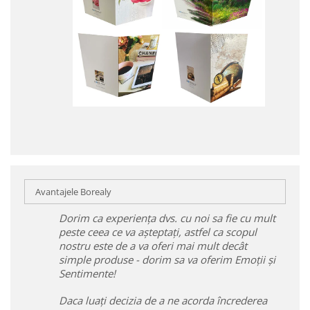
Avantajele Borealy
Dorim ca experiența dvs. cu noi sa fie cu mult
peste ceea ce va așteptați, astfel ca scopul
nostru este de a va oferi mai mult decât
simple produse - dorim sa va oferim Emoții și
Sentimente!
Daca luați decizia de a ne acorda încrederea