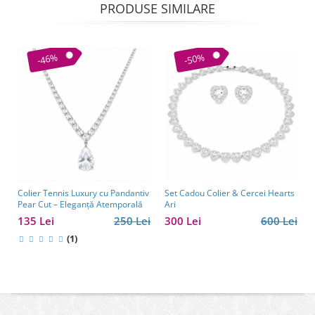
PRODUSE SIMILARE
-46%
-50%
Colier Tennis Luxury cu Pandantiv
Set Cadou Colier & Cercei Hearts
Pear Cut – Eleganță Atemporală
Ari
135 Lei
250 Lei
300 Lei
600 Lei
(1)