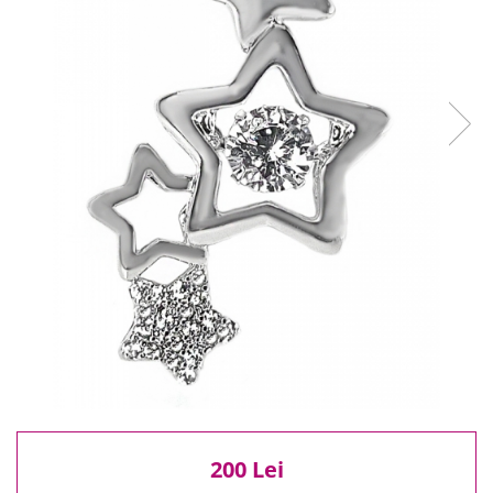
Reduceri
Cele mai noi
Cele mai vandute
Cele mai votate
Cu video
Pret
0 Lei - 100 Lei
100 Lei - 200 Lei
200 Lei - 300 Lei
300 Lei - 500 Lei
500 Lei - 1000 Lei
1000 Lei +
200 Lei