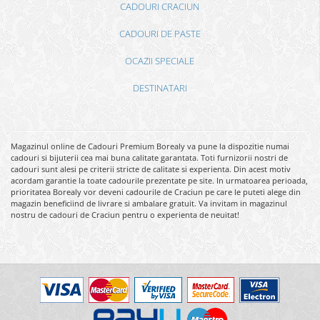
CADOURI CRACIUN
CADOURI DE PASTE
OCAZII SPECIALE
DESTINATARI
Magazinul online de Cadouri Premium Borealy va pune la dispozitie numai
cadouri si bijuterii cea mai buna calitate garantata. Toti furnizorii nostri de
cadouri sunt alesi pe criterii stricte de calitate si experienta. Din acest motiv
acordam garantie la toate cadourile prezentate pe site. In urmatoarea perioada,
prioritatea Borealy vor deveni cadourile de Craciun pe care le puteti alege din
magazin beneficiind de livrare si ambalare gratuit. Va invitam in magazinul
nostru de cadouri de Craciun pentru o experienta de neuitat!