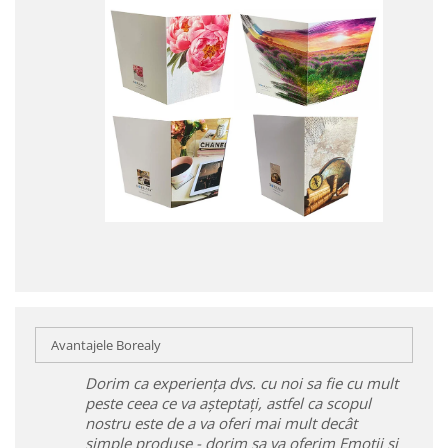
Avantajele Borealy
Dorim ca experiența dvs. cu noi sa fie cu mult
peste ceea ce va așteptați, astfel ca scopul
nostru este de a va oferi mai mult decât
simple produse - dorim sa va oferim Emoții și