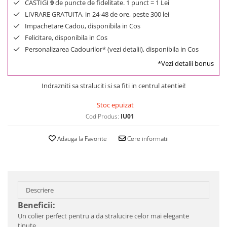
CASTIGI
9
de puncte de fidelitate. 1 punct = 1 Lei
LIVRARE GRATUITA, in 24-48 de ore, peste 300 lei
Impachetare Cadou, disponibila in Cos
Felicitare, disponibila in Cos
Personalizarea Cadourilor* (vezi detalii), disponibila in Cos
*Vezi detalii bonus
Indrazniti sa straluciti si sa fiti in centrul atentiei!
Stoc epuizat
Cod Produs:
IU01
Adauga la Favorite
Cere informatii
Descriere
Beneficii:
Un colier perfect pentru a da stralucire celor mai elegante
tinute.