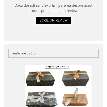
Daca doresti sa iti exprimi parerea despre acest
produs poti adauga un review.
SCRIE UN REVIEW
Ambalare de Lux