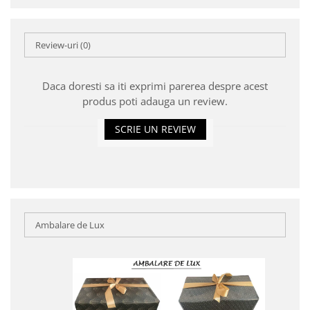
Review-uri
(0)
Daca doresti sa iti exprimi parerea despre acest
produs poti adauga un review.
SCRIE UN REVIEW
Ambalare de Lux