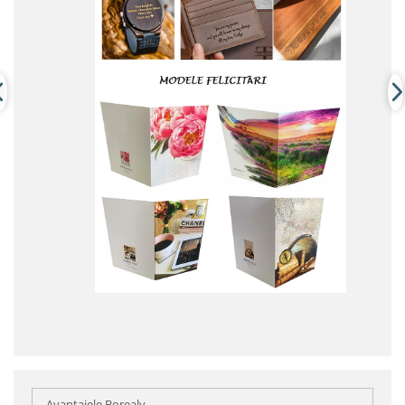
Avantajele Borealy