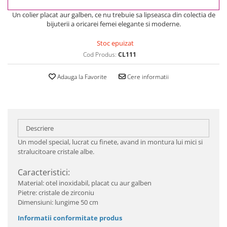
Un colier placat aur galben, ce nu trebuie sa lipseasca din colectia de
bijuterii a oricarei femei elegante si moderne.
Stoc epuizat
Cod Produs:
CL111
Adauga la Favorite
Cere informatii
Descriere
Un model special, lucrat cu finete, avand in montura lui mici si
stralucitoare cristale albe.
Caracteristici:
Material: otel inoxidabil, placat cu aur galben
Pietre: cristale de zirconiu
Dimensiuni: lungime 50 cm
Informatii conformitate produs