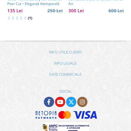
Pear Cut – Eleganță Atemporală
Ari
135 Lei
250 Lei
300 Lei
600 Lei
(1)
INFO UTILE CLIENTI
INFO LEGALE
DATE COMERCIALE
SOCIAL