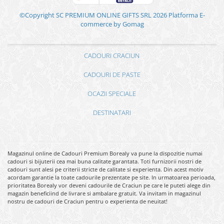
©Copyright SC PREMIUM ONLINE GIFTS SRL 2026
Platforma E-
commerce by Gomag
CADOURI CRACIUN
CADOURI DE PASTE
OCAZII SPECIALE
DESTINATARI
Magazinul online de Cadouri Premium Borealy va pune la dispozitie numai
cadouri si bijuterii cea mai buna calitate garantata. Toti furnizorii nostri de
cadouri sunt alesi pe criterii stricte de calitate si experienta. Din acest motiv
acordam garantie la toate cadourile prezentate pe site. In urmatoarea perioada,
prioritatea Borealy vor deveni cadourile de Craciun pe care le puteti alege din
magazin beneficiind de livrare si ambalare gratuit. Va invitam in magazinul
nostru de cadouri de Craciun pentru o experienta de neuitat!