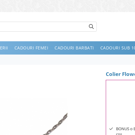
ERII
CADOURI FEMEI
CADOURI BARBATI
CADOURI SUB 10
Colier Flow
BONUS o Bij
cos.