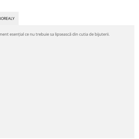
BOREALY
nt esențial ce nu trebuie sa lipsească din cutia de bijuterii.