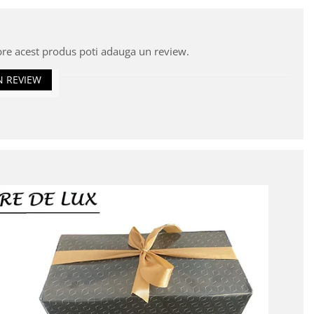
pre acest produs poti adauga un review.
N REVIEW