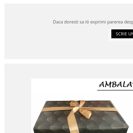
Daca doresti sa iti exprimi parerea des
SCRIE U