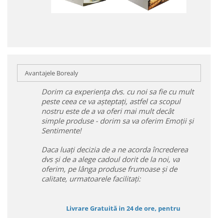
Avantajele Borealy
Dorim ca experiența dvs. cu noi sa fie cu mult
peste ceea ce va așteptați, astfel ca scopul
nostru este de a va oferi mai mult decât
simple produse - dorim sa va oferim Emoții și
Sentimente!
Daca luați decizia de a ne acorda încrederea
dvs și de a alege cadoul dorit de la noi, va
oferim, pe lânga produse frumoase și de
calitate, urmatoarele facilitați:
Livrare Gratuită in 24 de ore, pentru