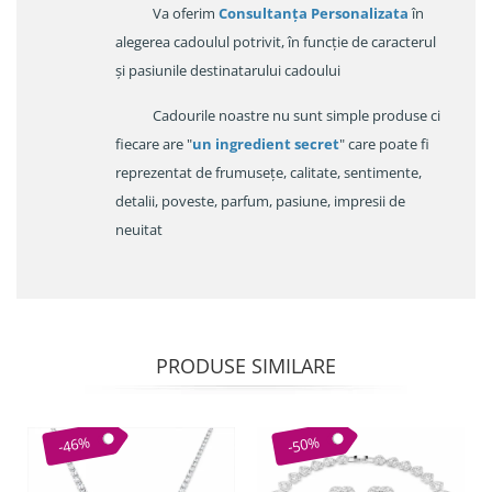
Va oferim
Consultanța Personalizata
în
alegerea cadoulul potrivit, în funcție de caracterul
și pasiunile destinatarului cadoului
Cadourile noastre nu sunt simple produse ci
fiecare are "
un ingredient secret
" care poate fi
reprezentat de frumusețe, calitate, sentimente,
detalii, poveste, parfum, pasiune, impresii de
neuitat
PRODUSE SIMILARE
-46%
-50%