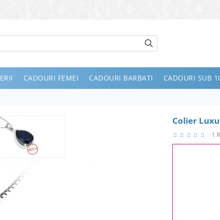
ERII
CADOURI FEMEI
CADOURI BARBATI
CADOURI SUB 10
Colier Luxu
1 