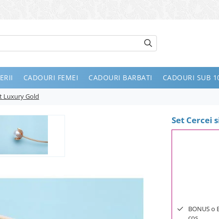
ERII
CADOURI FEMEI
CADOURI BARBATI
CADOURI SUB 10
nt Luxury Gold
Set Cercei 
BONUS o Bij
cos.