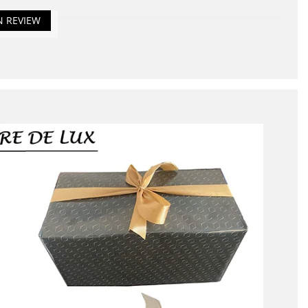
N REVIEW