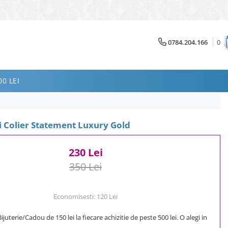
0784.204.166
0
0 LEI
si Colier Statement Luxury Gold
230 Lei
350 Lei
Economisesti:
120
Lei
uterie/Cadou de 150 lei la fiecare achizitie de peste 500 lei. O alegi in