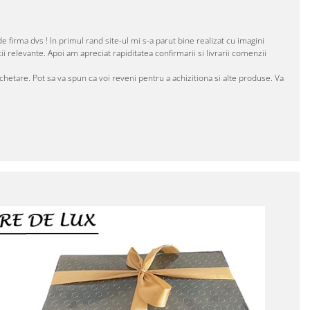
 firma dvs ! In primul rand site-ul mi s-a parut bine realizat cu imagini
ii relevante. Apoi am apreciat rapiditatea confirmarii si livrarii comenzii
achetare. Pot sa va spun ca voi reveni pentru a achizitiona si alte produse. Va