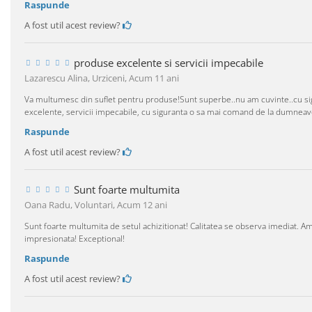
Raspunde
A fost util acest review?
produse excelente si servicii impecabile
Lazarescu Alina, Urziceni,
Acum 11 ani
Va multumesc din suflet pentru produse!Sunt superbe..nu am cuvinte..cu sigur
excelente, servicii impecabile, cu siguranta o sa mai comand de la dumneav
Raspunde
A fost util acest review?
Sunt foarte multumita
Oana Radu, Voluntari,
Acum 12 ani
Sunt foarte multumita de setul achizitionat! Calitatea se observa imediat. A
impresionata! Exceptional!
Raspunde
A fost util acest review?