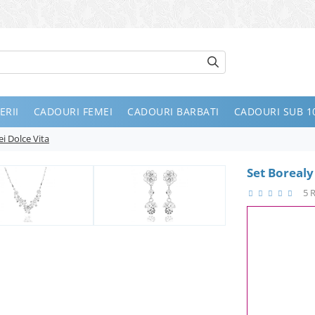
ERII
CADOURI FEMEI
CADOURI BARBATI
CADOURI SUB 10
ei Dolce Vita
Set Borealy
5 