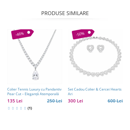
PRODUSE SIMILARE
-46%
-50%
Colier Tennis Luxury cu Pandantiv
Set Cadou Colier & Cercei Hearts
Pear Cut – Eleganță Atemporală
Ari
135 Lei
250 Lei
300 Lei
600 Lei
(1)