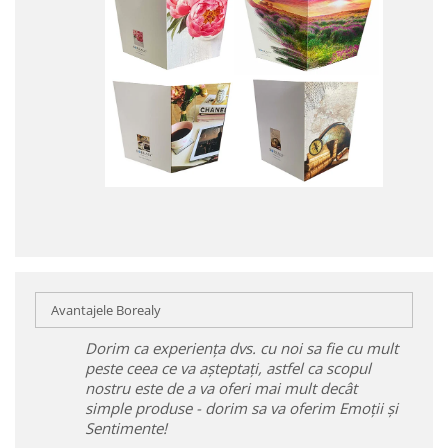
Avantajele Borealy
Dorim ca experiența dvs. cu noi sa fie cu mult
peste ceea ce va așteptați, astfel ca scopul
nostru este de a va oferi mai mult decât
simple produse - dorim sa va oferim Emoții și
Sentimente!