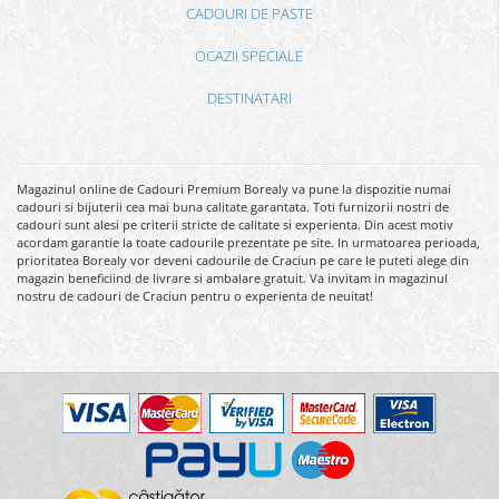
CADOURI DE PASTE
OCAZII SPECIALE
DESTINATARI
Magazinul online de Cadouri Premium Borealy va pune la dispozitie numai
cadouri si bijuterii cea mai buna calitate garantata. Toti furnizorii nostri de
cadouri sunt alesi pe criterii stricte de calitate si experienta. Din acest motiv
acordam garantie la toate cadourile prezentate pe site. In urmatoarea perioada,
prioritatea Borealy vor deveni cadourile de Craciun pe care le puteti alege din
magazin beneficiind de livrare si ambalare gratuit. Va invitam in magazinul
nostru de cadouri de Craciun pentru o experienta de neuitat!