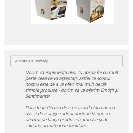
Avantajele Borealy
Dorim ca experiența dvs. cu noi sa fie cu mult
peste ceea ce va așteptați, astfel ca scopul
nostru este de a va oferi mai mult decât
simple produse - dorim sa va oferim Emoții și
Sentimente!
Daca luați decizia de a ne acorda încrederea
dvs și de a alege cadoul dorit de la noi, va
oferim, pe lânga produse frumoase și de
calitate, urmatoarele facilitați: