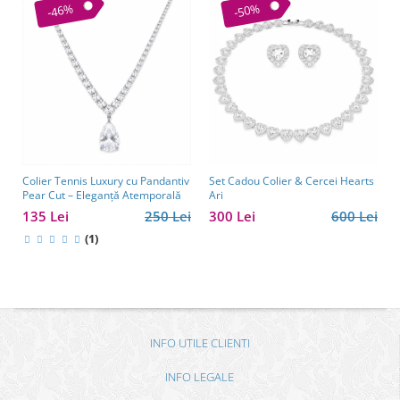
-46%
-50%
Colier Tennis Luxury cu Pandantiv
Set Cadou Colier & Cercei Hearts
Pear Cut – Eleganță Atemporală
Ari
135 Lei
250 Lei
300 Lei
600 Lei
(1)
INFO UTILE CLIENTI
INFO LEGALE