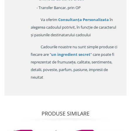
- Transfer Bancar, prin OP
Va oferim
Consultanța Personalizata
în
alegerea cadoulul potrivit, în funcție de caracterul
și pasiunile destinatarului cadoului
Cadourile noastre nu sunt simple produse ci
fiecare are "
un ingredient secret
" care poate fi
reprezentat de frumusețe, calitate, sentimente,
detalii, poveste, parfum, pasiune, impresii de
neuitat
PRODUSE SIMILARE