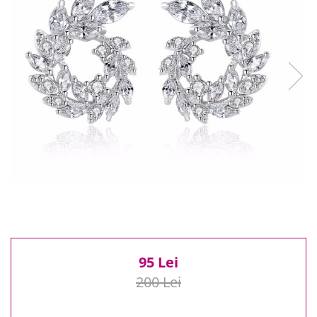
Reduceri
Cele mai noi
Cele mai vandute
Cele mai votate
Cu video
Pret
0 Lei - 100 Lei
100 Lei - 200 Lei
200 Lei - 300 Lei
300 Lei - 500 Lei
500 Lei - 1000 Lei
1000 Lei +
95 Lei
200 Lei