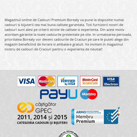
Magazinul online de Cadouri Premium Borealy va pune la dispozitie numai
cadouri si bijuterii cea mai buna calitate garantata. Toti furnizorii nostri de
cadouri sunt alesi pe criterii stricte de calitate si experienta. Din acest motiv
acordam garantie la toate cadourile prezentate pe site. In urmatoarea perioada,
prioritatea Borealy vor deveni cadourile de Craciun pe care le puteti alege din
magazin beneficiind de livrare si ambalare gratuit. Va invitam in magazinul
nostru de cadouri de Craciun pentru o experienta de neuitat!