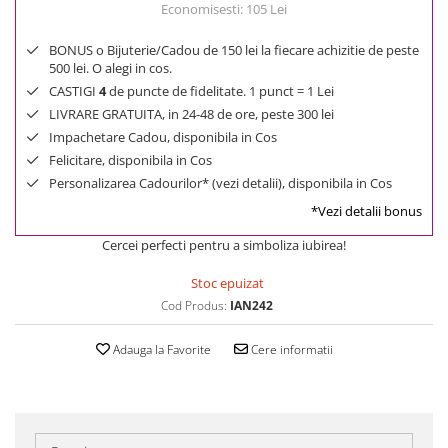
Economisesti:
105
Lei
BONUS o Bijuterie/Cadou de 150 lei la fiecare achizitie de peste
500 lei. O alegi in cos.
CASTIGI
4
de puncte de fidelitate. 1 punct = 1 Lei
LIVRARE GRATUITA, in 24-48 de ore, peste 300 lei
Impachetare Cadou, disponibila in Cos
Felicitare, disponibila in Cos
Personalizarea Cadourilor* (vezi detalii), disponibila in Cos
*Vezi detalii bonus
Cercei perfecti pentru a simboliza iubirea!
Stoc epuizat
Cod Produs:
IAN242
Adauga la Favorite
Cere informatii