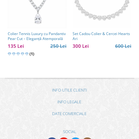
Colier Tennis Luxury cu Pandantiv
Set Cadou Colier & Cercei Hearts
Pear Cut – Eleganță Atemporală
Ari
135 Lei
250 Lei
300 Lei
600 Lei
(1)
INFO UTILE CLIENTI
INFO LEGALE
DATE COMERCIALE
SOCIAL