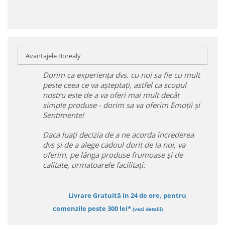
Avantajele Borealy
Dorim ca experiența dvs. cu noi sa fie cu mult
peste ceea ce va așteptați, astfel ca scopul
nostru este de a va oferi mai mult decât
simple produse - dorim sa va oferim Emoții și
Sentimente!
Daca luați decizia de a ne acorda încrederea
dvs și de a alege cadoul dorit de la noi, va
oferim, pe lânga produse frumoase și de
calitate, urmatoarele facilitați:
Livrare Gratuită in 24 de ore, pentru
comenzile peste 300 lei*
(vezi detalii)