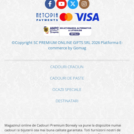
©Copyright SC PREMIUM ONLINE GIFTS SRL 2026
Platforma E-
commerce by Gomag
CADOURI CRACIUN
CADOURI DE PASTE
OCAZII SPECIALE
DESTINATARI
Magazinul online de Cadouri Premium Borealy va pune la dispozitie numai
cadouri si bijuterii cea mai buna calitate garantata. Toti furnizorii nostri de