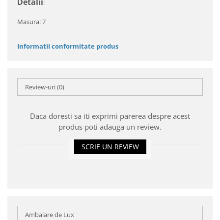
Detalii
:
Masura: 7
Informatii conformitate produs
Review-uri
(0)
Daca doresti sa iti exprimi parerea despre acest
produs poti adauga un review.
SCRIE UN REVIEW
Ambalare de Lux