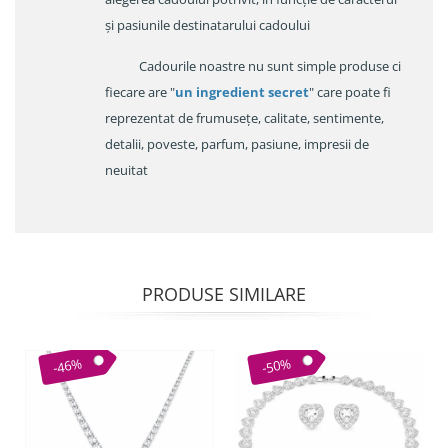
și pasiunile destinatarului cadoului
Cadourile noastre nu sunt simple produse ci
fiecare are "
un ingredient secret
" care poate fi
reprezentat de frumusețe, calitate, sentimente,
detalii, poveste, parfum, pasiune, impresii de
neuitat
PRODUSE SIMILARE
-46%
-50%