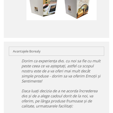
Avantajele Borealy
Dorim ca experiența dvs. cu noi sa fie cu mult
peste ceea ce va așteptați, astfel ca scopul
nostru este de a va oferi mai mult decât
simple produse - dorim sa va oferim Emoții și
Sentimente!
Daca luați decizia de a ne acorda încrederea
dvs și de a alege cadoul dorit de la noi, va
oferim, pe lânga produse frumoase și de
calitate, urmatoarele facilitați: