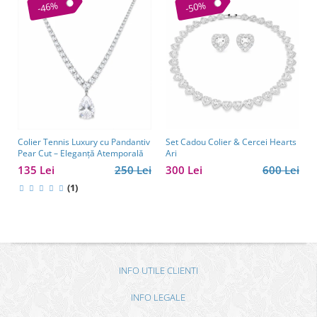
-46%
-50%
Colier Tennis Luxury cu Pandantiv
Set Cadou Colier & Cercei Hearts
Pear Cut – Eleganță Atemporală
Ari
135 Lei
250 Lei
300 Lei
600 Lei
(1)
INFO UTILE CLIENTI
INFO LEGALE