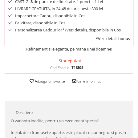
CASTIGI
3
de puncte de fidelitate. 1 punct = 1 Lei
LIVRARE GRATUITA, in 24-48 de ore, peste 300 lei
Impachetare Cadou, disponibila in Cos
Felicitare, disponibila in Cos
Personalizarea Cadourilor* (vezi detalii), disponibila in Cos
*Vezi detalii bonus
Rafinament si eleganta, pe mana unei doamne!
Stoc epuizat
Cod Produs:
T18I05
Adauga la Favorite
Cere informatii
Descriere
O varianta inedita, pentru un eveniment special!
Inelul, de o frumusete aparte, este placat cu aur negru, si pus in