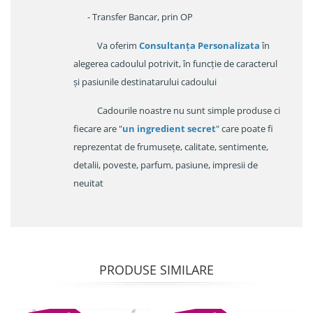
- Transfer Bancar, prin OP
Va oferim
Consultanța Personalizata
în
alegerea cadoulul potrivit, în funcție de caracterul
și pasiunile destinatarului cadoului
Cadourile noastre nu sunt simple produse ci
fiecare are "
un ingredient secret
" care poate fi
reprezentat de frumusețe, calitate, sentimente,
detalii, poveste, parfum, pasiune, impresii de
neuitat
PRODUSE SIMILARE