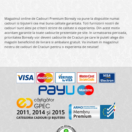
Magazinul online de Cadouri Premium Borealy va pune la dispozitie numai
cadouri si bijuterii cea mai buna calitate garantata. Toti furnizorii nostri de
cadouri sunt alesi pe criterii stricte de calitate si experienta. Din acest motiv
acordam garantie la toate cadourile prezentate pe site. In urmatoarea perioada,
prioritatea Borealy vor deveni cadourile de Craciun pe care le puteti alege din
magazin beneficiind de livrare si ambalare gratuit. Va invitam in magazinul
nostru de cadouri de Craciun pentru o experienta de neuitat!