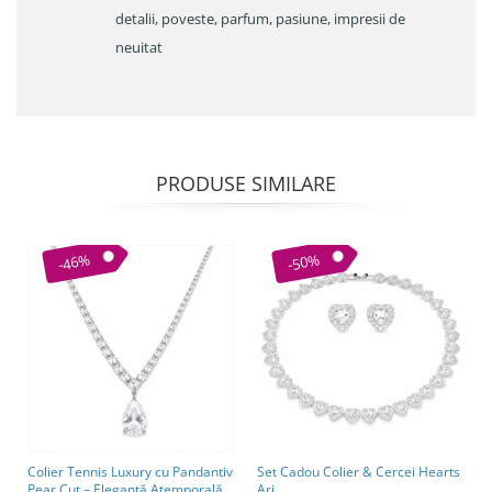
detalii, poveste, parfum, pasiune, impresii de
neuitat
PRODUSE SIMILARE
-46%
-50%
Colier Tennis Luxury cu Pandantiv
Set Cadou Colier & Cercei Hearts
Pear Cut – Eleganță Atemporală
Ari