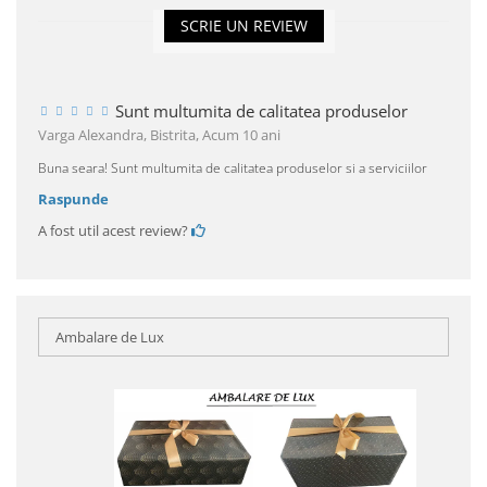
SCRIE UN REVIEW
Sunt multumita de calitatea produselor
Varga Alexandra, Bistrita,
Acum 10 ani
Buna seara! Sunt multumita de calitatea produselor si a serviciilor
Raspunde
A fost util acest review?
Ambalare de Lux