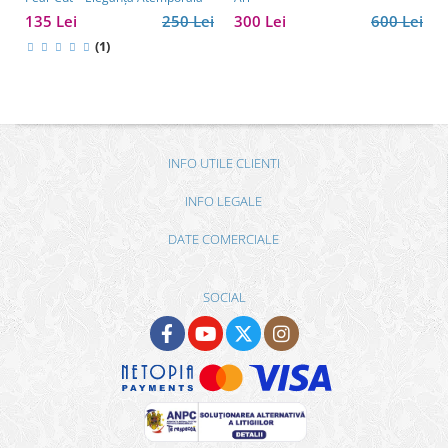
135 Lei
250 Lei
300 Lei
600 Lei
(1)
INFO UTILE CLIENTI
INFO LEGALE
DATE COMERCIALE
SOCIAL