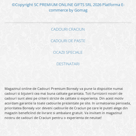
©Copyright SC PREMIUM ONLINE GIFTS SRL 2026
Platforma E-
commerce by Gomag
CADOURI CRACIUN
CADOURI DE PASTE
OCAZII SPECIALE
DESTINATARI
Magazinul online de Cadouri Premium Borealy va pune la dispozitie numai
cadouri si bijuterii cea mai buna calitate garantata. Toti furnizorii nostri de
cadouri sunt alesi pe criterii stricte de calitate si experienta. Din acest motiv
acordam garantie la toate cadourile prezentate pe site. In urmatoarea perioada,
prioritatea Borealy vor deveni cadourile de Craciun pe care le puteti alege din
magazin beneficiind de livrare si ambalare gratuit. Va invitam in magazinul
nostru de cadouri de Craciun pentru o experienta de neuitat!