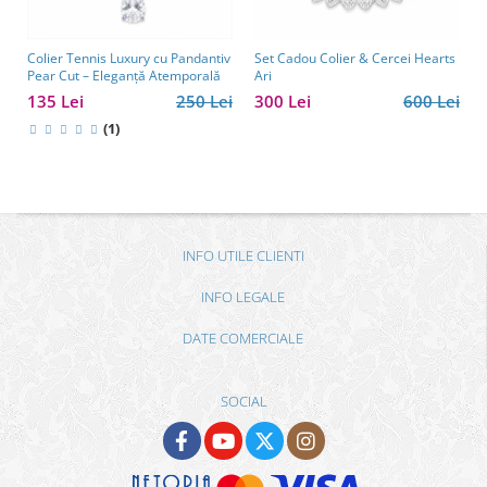
Colier Tennis Luxury cu Pandantiv
Set Cadou Colier & Cercei Hearts
Pear Cut – Eleganță Atemporală
Ari
135 Lei
250 Lei
300 Lei
600 Lei
(1)
INFO UTILE CLIENTI
INFO LEGALE
DATE COMERCIALE
SOCIAL