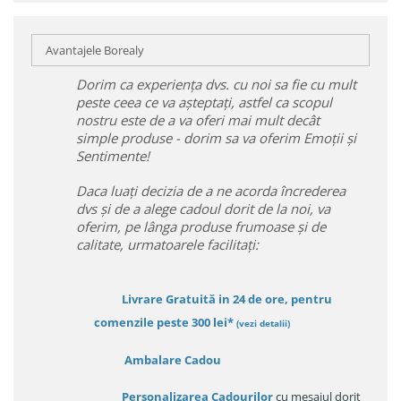
Avantajele Borealy
Dorim ca experiența dvs. cu noi sa fie cu mult
peste ceea ce va așteptați, astfel ca scopul
nostru este de a va oferi mai mult decât
simple produse - dorim sa va oferim Emoții și
Sentimente!
Daca luați decizia de a ne acorda încrederea
dvs și de a alege cadoul dorit de la noi, va
oferim, pe lânga produse frumoase și de
calitate, urmatoarele facilitați:
Livrare Gratuită in 24 de ore, pentru
comenzile peste 300 lei*
(vezi detalii)
Ambalare Cadou
Personalizarea Cadourilor
cu mesajul dorit